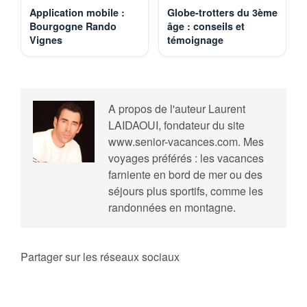
Application mobile :
Globe-trotters du 3ème
Bourgogne Rando
âge : conseils et
Vignes
témoignage
A propos de l'auteur
Laurent
LAIDAOUI, fondateur du site
www.senior-vacances.com. Mes
voyages préférés : les vacances
farniente en bord de mer ou des
séjours plus sportifs, comme les
randonnées en montagne.
Partager sur les réseaux sociaux