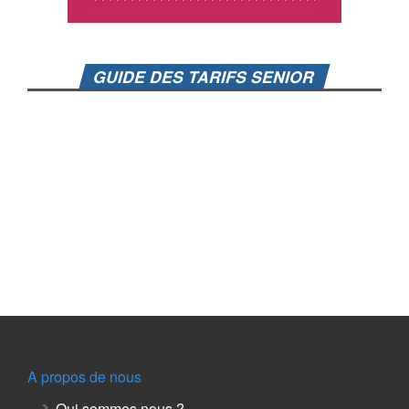
GUIDE DES TARIFS SENIOR
A propos de nous
Qui sommes nous ?