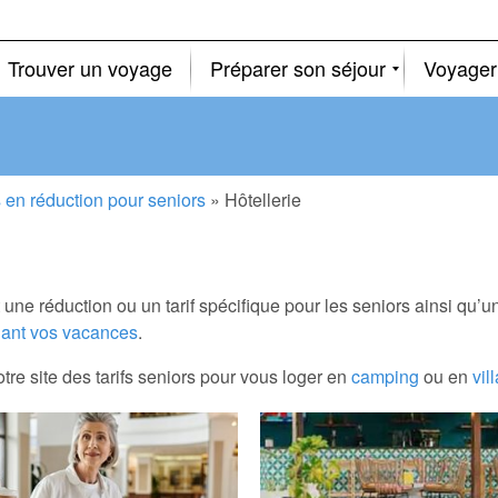
Trouver un voyage
Préparer son séjour
Voyager
en réduction pour seniors
»
Hôtellerie
 une réduction ou un tarif spécifique pour les seniors ainsi qu
ant vos vacances
.
tre site des tarifs seniors pour vous loger en
camping
ou en
vil