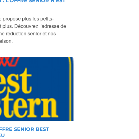
: L’OFFRE SENIOR N’EST
 propose plus les petits-
t plus. Découvrez l'adresse de
e réduction senior et nos
aison.
FFRE SENIOR BEST
EU