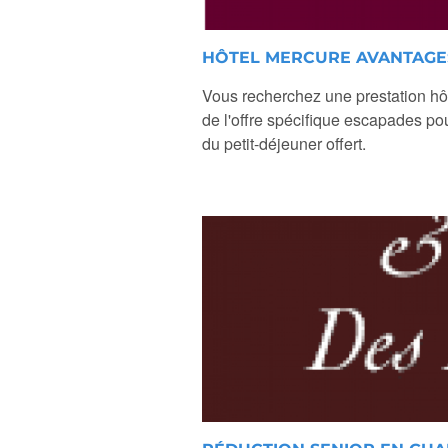
HÔTEL MERCURE AVANTAGE
Vous recherchez une prestation hôte
de l'offre spécifique escapades pou
du petit-déjeuner offert.