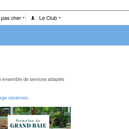
 pas cher
Le Club
’un ensemble de services adaptés
lage vacances
.