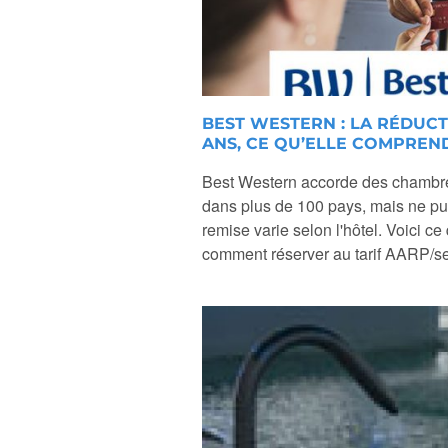
BEST WESTERN : LA RÉDUCT
ANS, CE QU’ELLE COMPREN
Best Western accorde des chambres
dans plus de 100 pays, mais ne pu
remise varie selon l'hôtel. Voici ce
comment réserver au tarif AARP/se