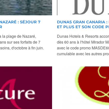
NAZARÉ : SÉJOUR 7
DUNAS GRAN CANARIA : 
R
ET PLUS ET SON CODE 
à la plage de Nazaré,
Dunas Hotels & Resorts accor
ns sur ses forfaits de 7
dès 60 ans à l'hôtel Mirador
ins, d'octobre à fin juin.
avec le code promo MASDE60 — e
cumulable avec les autres pro