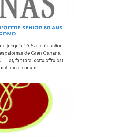
L’OFFRE SENIOR 60 ANS
PROMO
de jusqu'à 10 % de réduction
 Maspalomas de Gran Canaria,
t, fait rare, cette offre est
motions en cours.