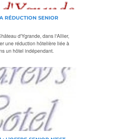
LA RÉDUCTION SENIOR
hâteau d'Ygrande, dans l'Allier,
er une réduction hôtelière liée à
ns un hôtel indépendant.