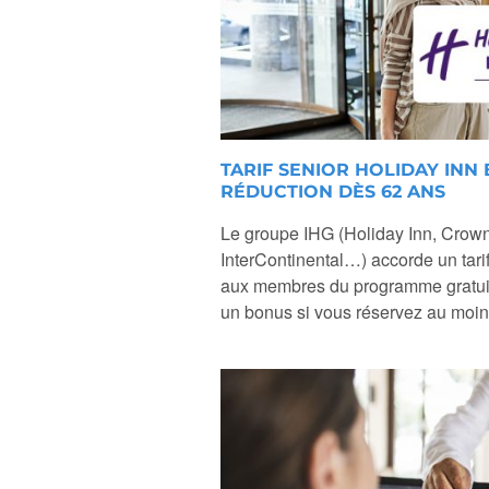
TARIF SENIOR HOLIDAY INN E
RÉDUCTION DÈS 62 ANS
Le groupe IHG (Holiday Inn, Crow
InterContinental…) accorde un tarif
aux membres du programme gratui
un bonus si vous réservez au moins