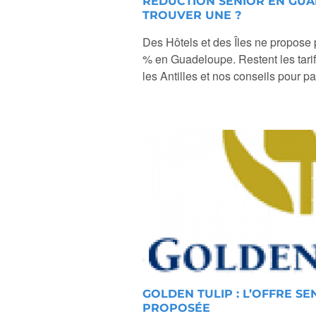
RÉDUCTION SENIOR EN GUA
TROUVER UNE ?
Des Hôtels et des Îles ne propose 
% en Guadeloupe. Restent les tarifs
les Antilles et nos conseils pour par
GOLDEN TULIP : L’OFFRE SE
PROPOSÉE