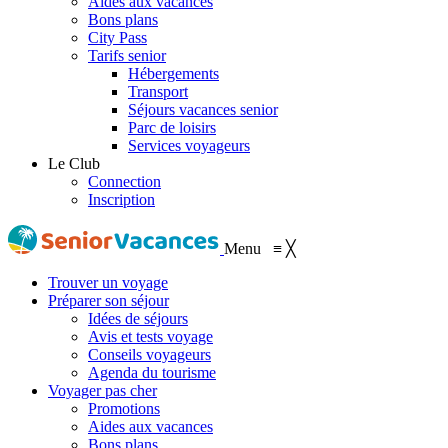
Aides aux vacances
Bons plans
City Pass
Tarifs senior
Hébergements
Transport
Séjours vacances senior
Parc de loisirs
Services voyageurs
Le Club
Connection
Inscription
Menu
≡
╳
Trouver un voyage
Préparer son séjour
Idées de séjours
Avis et tests voyage
Conseils voyageurs
Agenda du tourisme
Voyager pas cher
Promotions
Aides aux vacances
Bons plans