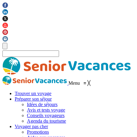
Menu
≡
╳
Trouver un voyage
Préparer son séjour
Idées de séjours
Avis et tests voyage
Conseils voyageurs
Agenda du tourisme
Voyager pas cher
Promotions