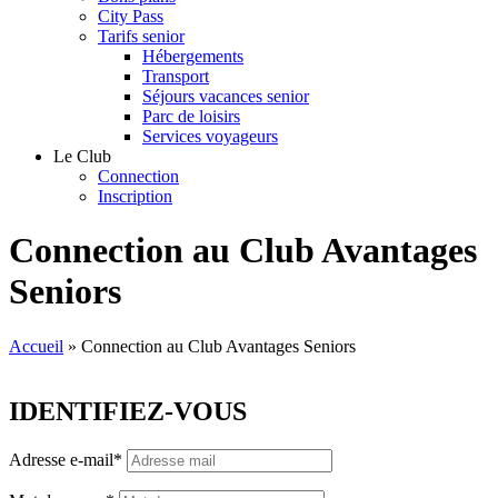
City Pass
Tarifs senior
Hébergements
Transport
Séjours vacances senior
Parc de loisirs
Services voyageurs
Le Club
Connection
Inscription
Connection au Club Avantages
Seniors
Accueil
»
Connection au Club Avantages Seniors
IDENTIFIEZ-VOUS
Adresse e-mail
*