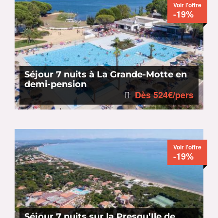
Voir l'offre
-19%
Séjour 7 nuits à La Grande-Motte en
demi-pension
Dès 524€/pers
Voir l'offre
-19%
Séjour 7 nuits sur la Presqu’Ile de