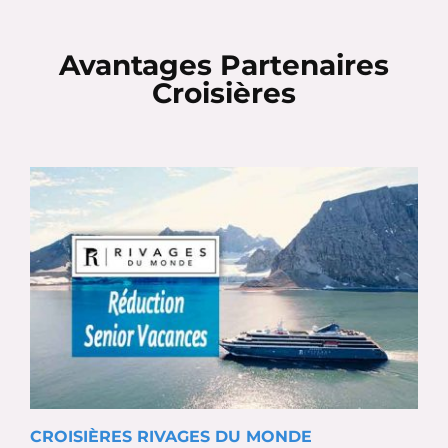
Avantages Partenaires
Croisières
CROISIÈRES RIVAGES DU MONDE