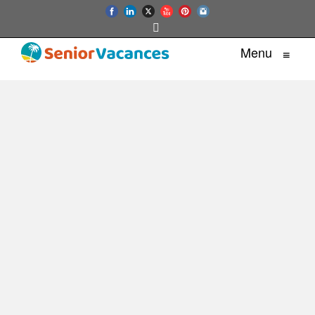
Menu
≡