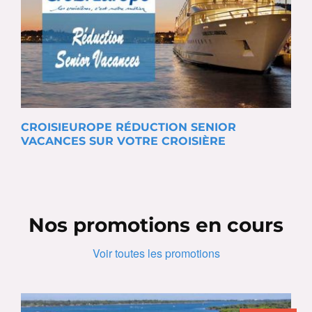
CROISIEUROPE RÉDUCTION SENIOR
VACANCES SUR VOTRE CROISIÈRE
Nos promotions en cours
Voir toutes les promotions