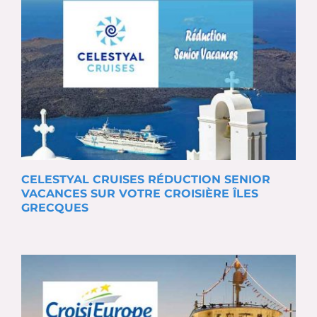
CELESTYAL CRUISES RÉDUCTION SENIOR
VACANCES SUR VOTRE CROISIÈRE ÎLES
GRECQUES