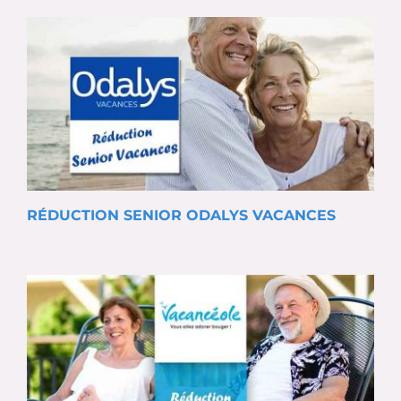
RÉDUCTION SENIOR ODALYS VACANCES