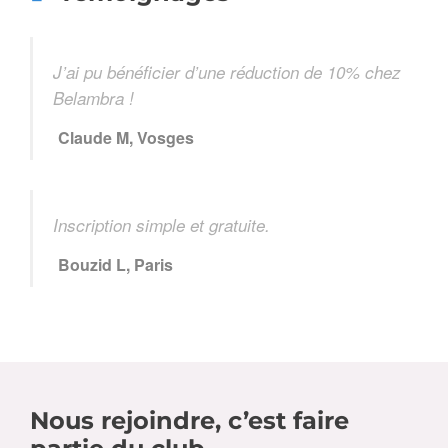
J’ai pu bénéficier d’une réduction de 10% chez
Belambra !
Claude M, Vosges
Inscription simple et gratuite.
Bouzid L, Paris
Nous rejoindre, c’est faire