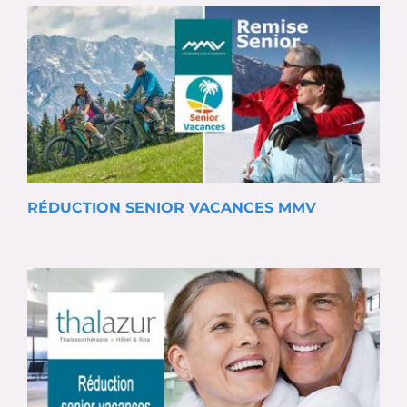
RÉDUCTION SENIOR VACANCES MMV