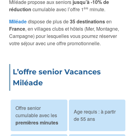
Miléade propose aux seniors
jusqu’à -10% de
réduction
cumulable avec l’offre 1
minute.
ère
Miléade
dispose de plus de
35 destinations
en
France
, en villages clubs et hôtels (Mer, Montagne,
Campagne) pour lesquelles vous pourrez réserver
votre séjour avec une offre promotionnelle.
L’offre senior Vacances
Miléade
Offre senior
Age requis : à partir
cumulable avec les
de 55 ans
premières minutes