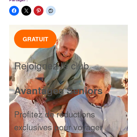
GRATUIT
Rejoignez le club
Avantages Seniors
Profitez de réductions
exclusives pour voyager