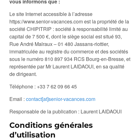
vous informons que :
Le site Internet accessible à l’adresse
https://www.senior-vacances.com est la propriété de la
société CHIPITRIP : société à responsabilité limité au
capital de 7 500 €, dont le siège social est situé 93,
Rue André Malraux – 01 480 Jassans-riottier,
immatriculée au registre du commerce et des sociétés
sous le numéro 810 897 934 RCS Bourg-en-Bresse, et
représentée par Mr Laurent LAIDAOUI, en sa qualité
de dirigeant.
Téléphone : +33 7 62 09 66 45
Email :
contact[at]senior-vacances.com
Responsable de la publication : Laurent LAIDAOUI
Conditions générales
d’utilisation