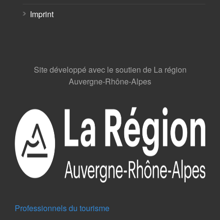
Imprint
Site développé avec le soutien de La région
Auvergne-Rhône-Alpes
Professionnels du tourisme