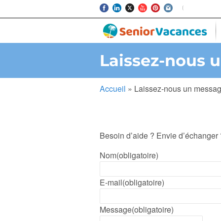
Laissez-nous 
Accueil
»
Laissez-nous un mess
Besoin d’aide ? Envie d’échanger 
Nom
(obligatoire)
E-mail
(obligatoire)
Message
(obligatoire)