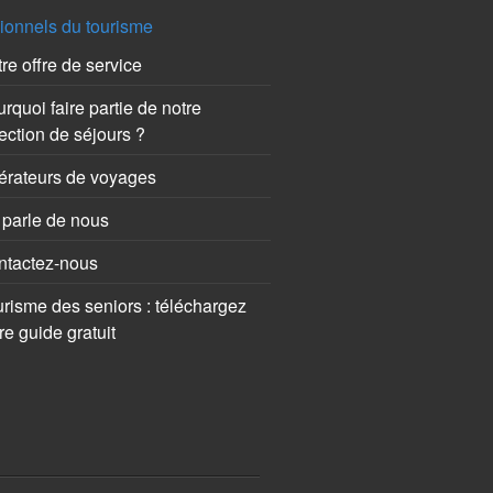
ionnels du tourisme
re offre de service
rquoi faire partie de notre
ection de séjours ?
érateurs de voyages
parle de nous
ntactez-nous
risme des seniors : téléchargez
re guide gratuit