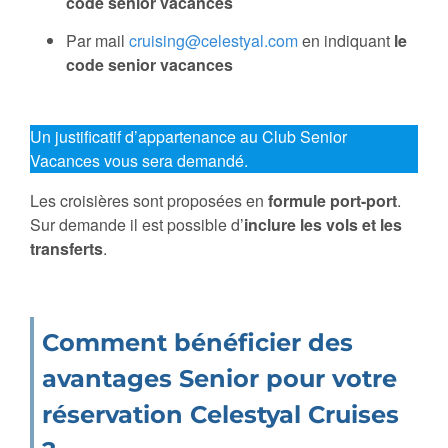
code senior vacances
Par mail
cruising@celestyal.com
en indiquant
le
code senior vacances
Un justificatif d’appartenance au Club Senior
Vacances vous sera demandé.
Les croisières sont proposées en
formule port-port
.
Sur demande il est possible d’
inclure les vols et les
transferts
.
Comment bénéficier des
avantages Senior pour votre
réservation Celestyal Cruises