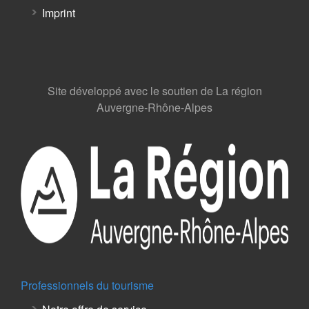
Imprint
Site développé avec le soutien de La région
Auvergne-Rhône-Alpes
Professionnels du tourisme