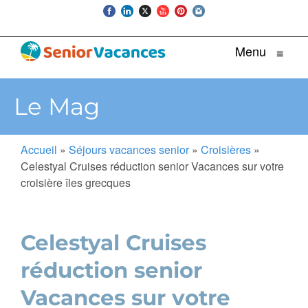
Menu
≡
Le Mag
Accueil
»
Séjours vacances senior
»
Croisières
»
Celestyal Cruises réduction senior Vacances sur votre
croisière îles grecques
Celestyal Cruises
réduction senior
Vacances sur votre