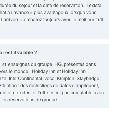
a durée du séjour et la date de réservation. Il existe
achat à l’avance » plus avantageux lorsque vous
l’arrivée. Comparez toujours avec le meilleur tarif
r est-il valable ?
es 21 enseignes du groupe IHG, présentes dans
vers le monde : Holiday Inn et Holiday Inn
za, InterContinental, voco, Kimpton, Staybridge
ention : des restrictions de dates s’appliquent,
nt être exclus, et l’offre n’est pas cumulable avec
r les réservations de groupe.