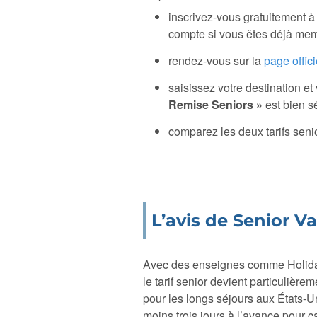
inscrivez-vous gratuitement 
compte si vous êtes déjà mem
rendez-vous sur la
page offici
saisissez votre destination et 
Remise Seniors »
est bien s
comparez les deux tarifs senio
L’avis de Senior V
Avec des enseignes comme Holiday 
le tarif senior devient particulièr
pour les longs séjours aux États-Un
moins trois jours à l’avance pour ca