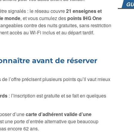
GU
tre signalés : le réseau couvre
21 enseignes et
 le monde
, et vous cumulez des
points IHG One
angeables contre des nuits gratuites, sans restriction
nt accès au Wi-Fi inclus et au départ tardif.
onnaître avant de réserver
 de l’offre précisent plusieurs points qu’il vaut mieux
rds
: l’inscription est gratuite et se fait en quelques
poser d’une
carte d’adhérent valide d’une
est une porte d’entrée alternative que beaucoup
 pas encore 62 ans.