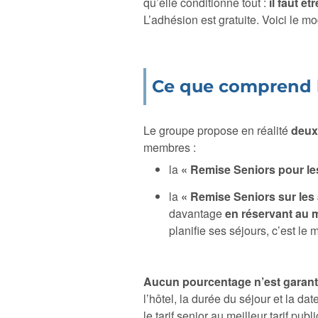
qu’elle conditionne tout :
il faut 
L’adhésion est gratuite. Voici le m
Ce que comprend l’
Le groupe propose en réalité
deux 
membres :
la
« Remise Seniors pour l
la
« Remise Seniors sur les 
davantage
en réservant au m
planifie ses séjours, c’est le 
Aucun pourcentage n’est garant
l’hôtel, la durée du séjour et la 
le tarif senior au meilleur tarif pub