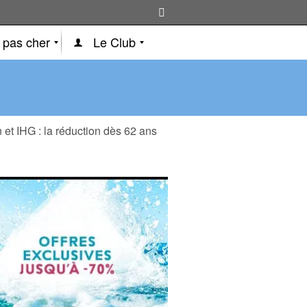
 pas cher
Le Club
n et IHG : la réduction dès 62 ans