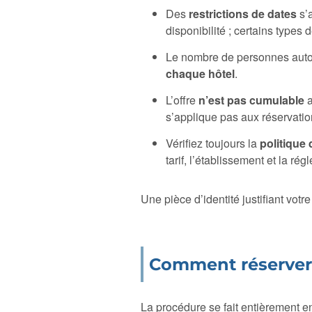
Des
restrictions de dates
s’
disponibilité ; certains types
Le nombre de personnes aut
chaque hôtel
.
L’offre
n’est pas cumulable
a
s’applique pas aux réservati
Vérifiez toujours la
politique 
tarif, l’établissement et la ré
Une pièce d’identité justifiant vot
Comment réserver v
La procédure se fait entièrement en