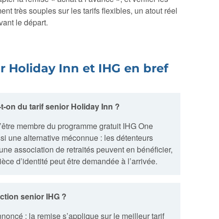
t très souples sur les tarifs flexibles, un atout réel
ant le départ.
or Holiday Inn et IHG en bref
t-on du tarif senior Holiday Inn ?
n d’être membre du programme gratuit IHG One
si une alternative méconnue : les détenteurs
une association de retraités peuvent en bénéficier,
ce d’identité peut être demandée à l’arrivée.
uction senior IHG ?
oncé : la remise s’applique sur le meilleur tarif