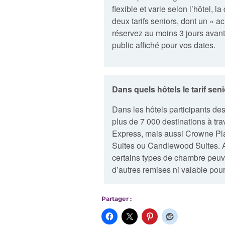
flexible et varie selon l’hôtel, l
deux tarifs seniors, dont un « 
réservez au moins 3 jours avant 
public affiché pour vos dates.
Dans quels hôtels le tarif senio
Dans les hôtels participants d
plus de 7 000 destinations à tra
Express, mais aussi Crowne Pla
Suites ou Candlewood Suites. Att
certains types de chambre peuve
d’autres remises ni valable pou
Partager :