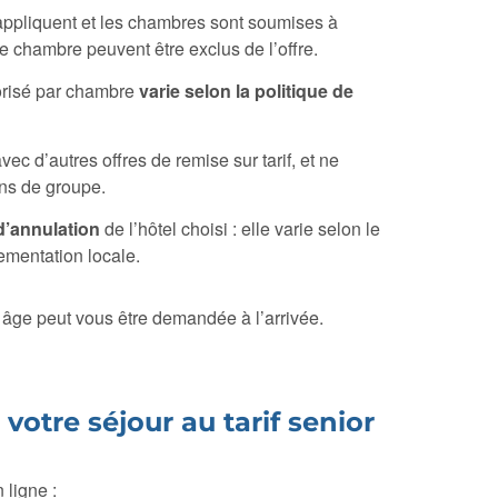
appliquent et les chambres sont soumises à
 de chambre peuvent être exclus de l’offre.
orisé par chambre
varie selon la politique de
vec d’autres offres de remise sur tarif, et ne
ons de groupe.
d’annulation
de l’hôtel choisi : elle varie selon le
glementation locale.
re âge peut vous être demandée à l’arrivée.
otre séjour au tarif senior
 ligne :