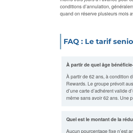
conditions d’annulation, généralemen
quand on réserve plusieurs mois av
FAQ : Le tarif seni
À partir de quel âge bénéficie-
À partir de 62 ans, à conditio
Rewards. Le groupe prévoit aus
d’une carte d’adhérent valide d’
même sans avoir 62 ans. Une piè
Quel est le montant de la réd
Aucun pourcentage fixe n’est ann