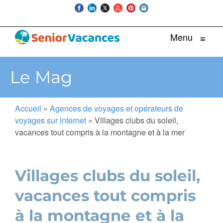
Menu
≡
Le Mag
Accueil
»
Agences de voyages et opérateurs de
voyages sur internet
»
Villages clubs du soleil,
vacances tout compris à la montagne et à la mer
Villages clubs du soleil,
vacances tout compris
à la montagne et à la