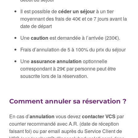
Il est possible de
céder un séjour
à un tier
moyennant des frais de 40€ et ce 7 jours avant la
date de départ
Une
caution
est demandée à l’arrivée (230€).
Frais d’annulation de 5 à 100% du prix du séjour
Une
assurance annulation
optionnelle
correspondant à 29€ par personne peut être
souscrite lors de la réservation.
Comment annuler sa réservation ?
En cas d’
annulation
vous devez
contacter VCS
par
courrier recommandé avec A.R. (date de réception
faisant foi) ou par email auprès du Service Client de