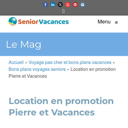
Menu
≡
Le Mag
Accueil
»
Voyage pas cher et bons plans vacances
»
Bons plans voyages seniors
»
Location en promotion
Pierre et Vacances
Location en promotion
Pierre et Vacances