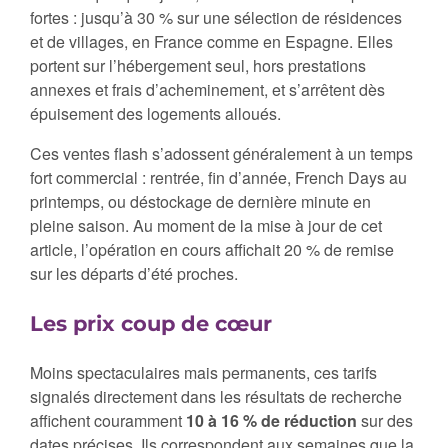
fortes : jusqu’à 30 % sur une sélection de résidences
et de villages, en France comme en Espagne. Elles
portent sur l’hébergement seul, hors prestations
annexes et frais d’acheminement, et s’arrêtent dès
épuisement des logements alloués.
Ces ventes flash s’adossent généralement à un temps
fort commercial : rentrée, fin d’année, French Days au
printemps, ou déstockage de dernière minute en
pleine saison. Au moment de la mise à jour de cet
article, l’opération en cours affichait 20 % de remise
sur les départs d’été proches.
Les prix coup de cœur
Moins spectaculaires mais permanents, ces tarifs
signalés directement dans les résultats de recherche
affichent couramment
10 à 16 % de réduction
sur des
dates précises. Ils correspondent aux semaines que la