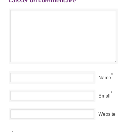
Laisser un commentaire
*
Name
*
Email
Website