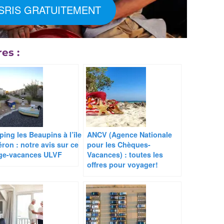
NSRIS GRATUITEMENT
es :
ing les Beaupins à l’île
ANCV (Agence Nationale
éron : notre avis sur ce
pour les Chèques-
age-vacances ULVF
Vacances) : toutes les
offres pour voyager!