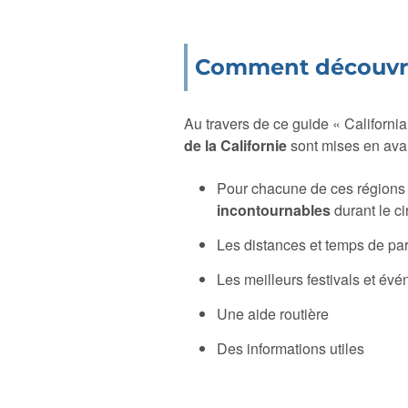
Comment découvrir
Au travers de ce guide « Californ
de la Californie
sont mises en ava
Pour chacune de ces régions t
incontournables
durant le ci
Les distances et temps de pa
Les meilleurs festivals et év
Une aide routière
Des informations utiles