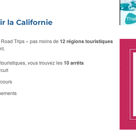
 la Californie
ia Road Trips » pas moins de
12 régions touristiques
nt.
ouristiques, vous trouvez les
10 arrêts
rcuit
rcours
énements