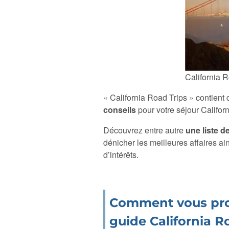
California 
« California Road Trips » contient
conseils
pour votre séjour Californ
Découvrez entre autre
une liste d
dénicher les meilleures affaires ai
d’intérêts.
Comment vous pro
guide California R