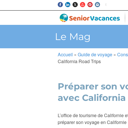
Le Mag
Accueil
»
Guide de voyage
»
Cons
California Road Trips
Préparer son v
avec California
L’office de tourisme de Californie 
préparer son voyage en Californie