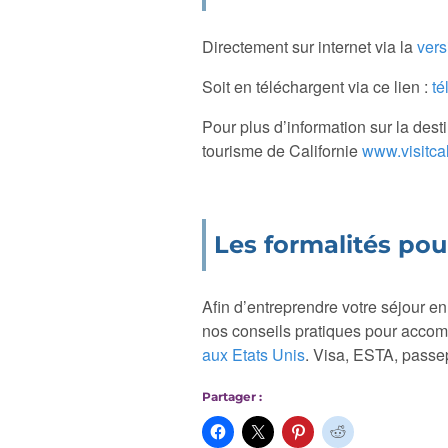
Directement sur internet via la
vers
Soit en téléchargent via ce lien :
té
Pour plus d’information sur la desti
tourisme de Californie
www.visitcali
Les formalités po
Afin d’entreprendre votre séjour en
nos conseils pratiques pour accom
aux Etats Unis
. Visa, ESTA, passep
Partager :