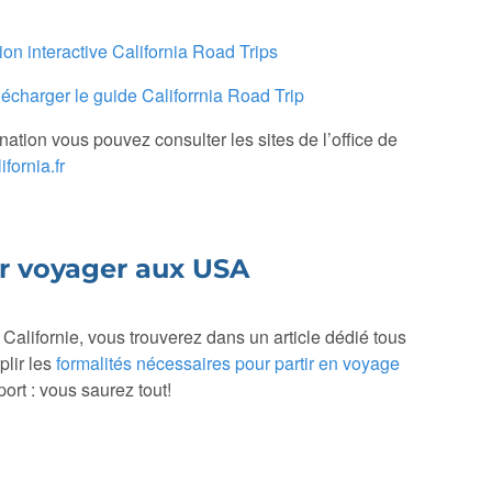
ion interactive California Road Trips
lécharger le guide Califorrnia Road Trip
nation vous pouvez consulter les sites de l’office de
fornia.fr
ur voyager aux USA
 Californie, vous trouverez dans un article dédié tous
plir les
formalités nécessaires pour partir en voyage
ort : vous saurez tout!