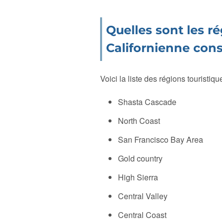
Quelles sont les r
Californienne cons
Voici la liste des régions touristiqu
Shasta Cascade
North Coast
San Francisco Bay Area
Gold country
High Sierra
Central Valley
Central Coast