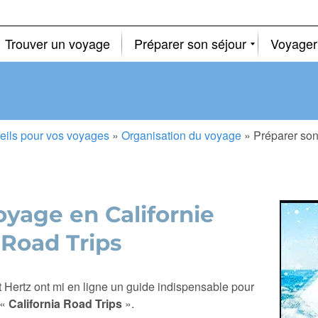
Trouver un voyage
Préparer son séjour
Voyager
eils pour vos voyages
»
Organisation du voyage
»
Préparer son
oyage en Californie
 Road Trips
et Hertz ont mi en ligne un guide indispensable pour
 «
California Road Trips
».