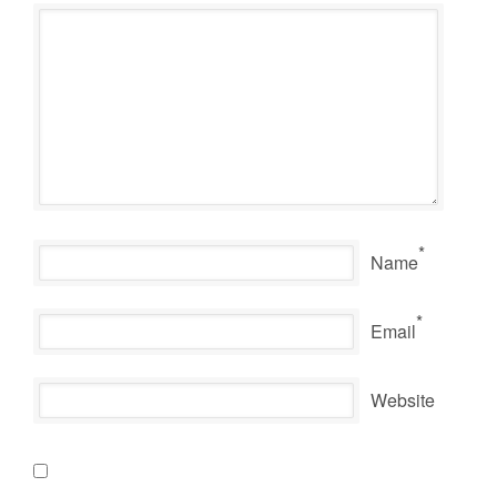
*
Name
*
Email
Website