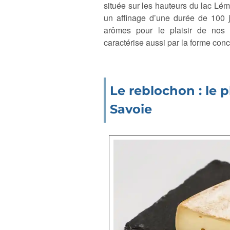
située sur les hauteurs du lac Léma
un affinage d’une durée de 100 j
arômes pour le plaisir de nos 
caractérise aussi par la forme con
Le reblochon : le
Savoie