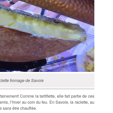
lette fromage de Savoie
ainement! Comme la tartiflette, elle fait partie de ces
mis, l’hiver au coin du feu. En Savoie, la raclette, au
e sans être chauffée.