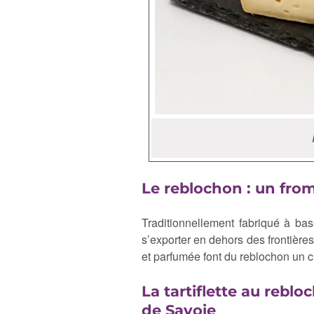
Le reblochon : un from
Traditionnellement fabriqué à bas
s’exporter en dehors des frontière
et parfumée font du reblochon un 
La tartiflette au reblo
de Savoie