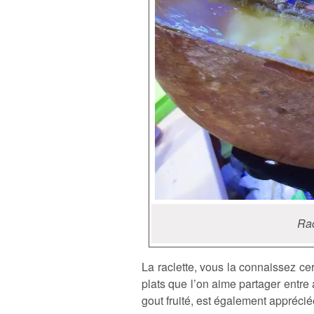
Rac
La raclette, vous la connaissez cert
plats que l’on aime partager entre a
gout fruité, est également apprécié