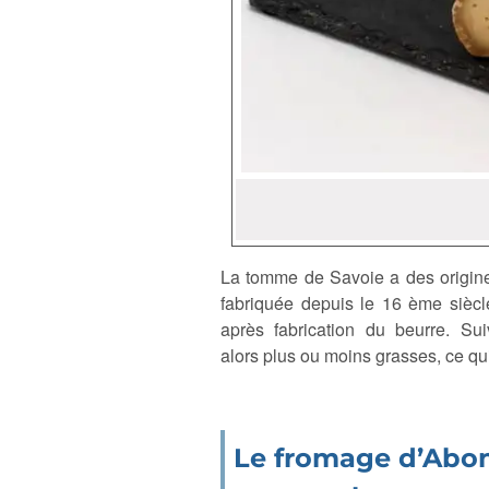
La tomme de Savoie a des origine
fabriquée depuis le 16 ème siècle 
après fabrication du beurre. Sui
alors plus ou moins grasses, ce qui
Le fromage d’Abond