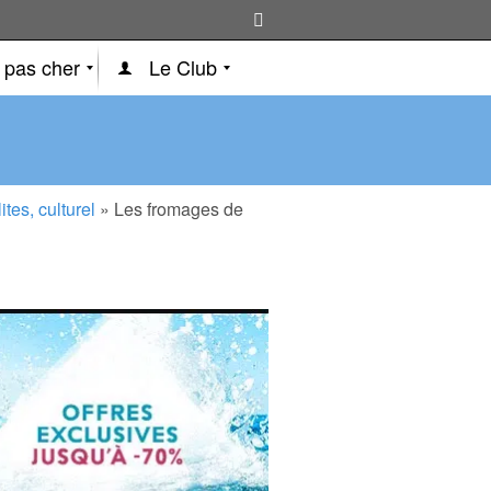
 pas cher
Le Club
tes, culturel
»
Les fromages de