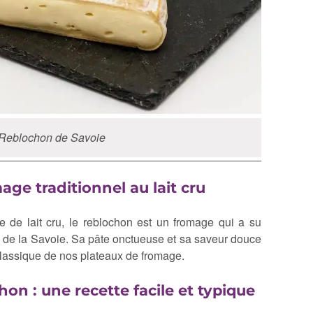
Reblochon de Savoie
age traditionnel au lait cru
e de lait cru, le reblochon est un fromage qui a su
s de la Savoie. Sa pâte onctueuse et sa saveur douce
classique de nos plateaux de fromage.
chon : une recette facile et typique