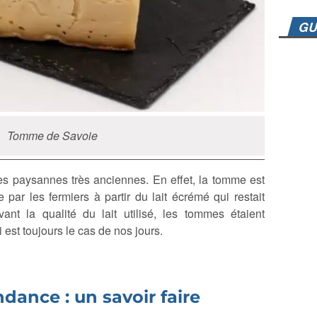
GU
Tomme de Savoie
s paysannes très anciennes. En effet, la tomme est
par les fermiers à partir du lait écrémé qui restait
vant la qualité du lait utilisé, les tommes étaient
 est toujours le cas de nos jours.
ance : un savoir faire