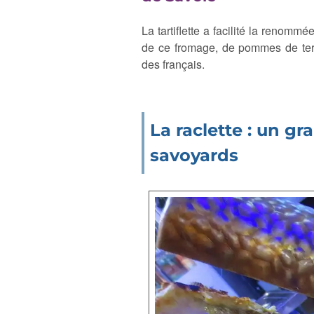
La tartiflette a facilité la renommé
de ce fromage, de pommes de terre
des français.
La raclette : un g
savoyards