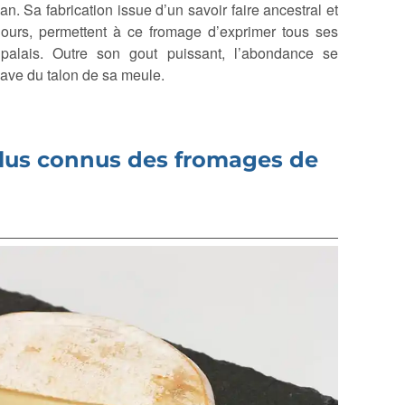
n. Sa fabrication issue d’un savoir faire ancestral et
ours, permettent à ce fromage d’exprimer tous ses
palais. Outre son gout puissant, l’abondance se
cave du talon de sa meule.
 plus connus des fromages de