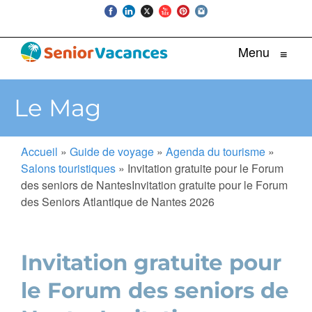
Menu
≡
Le Mag
Accueil
»
Guide de voyage
»
Agenda du tourisme
»
Salons touristiques
»
Invitation gratuite pour le Forum
des seniors de NantesInvitation gratuite pour le Forum
des Seniors Atlantique de Nantes 2026
Invitation gratuite pour
le Forum des seniors de