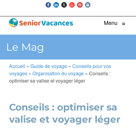
Menu
≡
Le Mag
Accueil
»
Guide de voyage
»
Conseils pour vos
voyages
»
Organisation du voyage
»
Conseils :
optimiser sa valise et voyager léger
Conseils : optimiser sa
valise et voyager léger