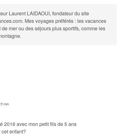
teur
Laurent LAIDAOUI, fondateur du site
nces.com. Mes voyages préférés : les vacances
d de mer ou des séjours plus sportifs, comme les
montagne.
15 min
té 2016 avec mon petit fils de 5 ans
ur cet enfant?