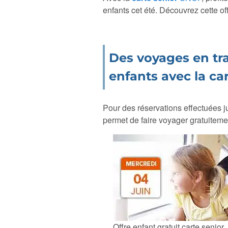
enfants cet été. Découvrez cette off
Des voyages en tra
enfants avec la ca
Pour des réservations effectuées 
permet de faire voyager
gratuitem
Offre enfant gratuit carte senior