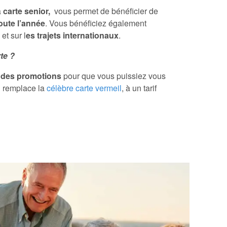
a
carte senior,
vous permet de bénéficier de
oute l’année
. Vous bénéficiez également
et sur l
es trajets internationaux
.
rte ?
des promotions
pour que vous puissiez vous
ui remplace la
célèbre carte vermeil
, à un tarif