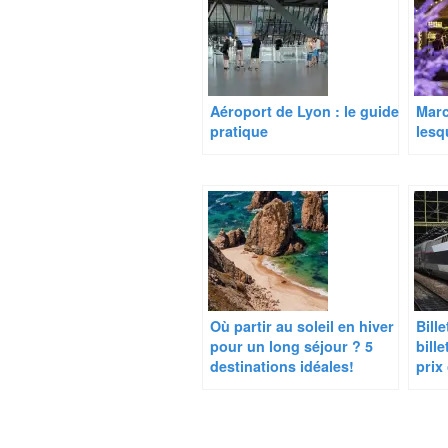
Aéroport de Lyon : le guide
Marc
pratique
lesq
Où partir au soleil en hiver
Bill
pour un long séjour ? 5
bill
destinations idéales!
prix