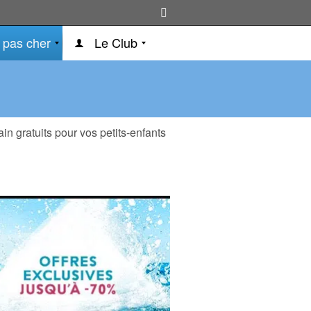
 pas cher
Le Club
in gratuits pour vos petits-enfants