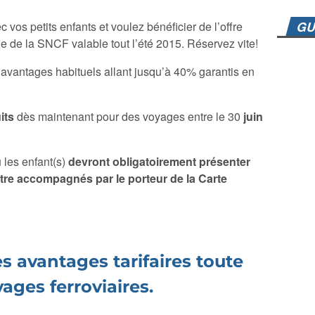
GU
vos petits enfants et voulez bénéficier de l’offre
lle de la SNCF valable tout l’été 2015. Réservez vite!
avantages habituels allant jusqu’à 40% garantis en
its
dès maintenant pour des voyages entre le 30
juin
u les enfant(s)
devront obligatoirement présenter
t être accompagnés par le porteur de la Carte
es avantages tarifaires toute
ages ferroviaires.