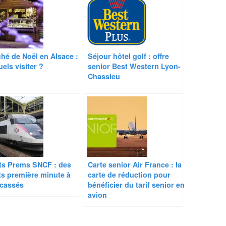
hé de Noël en Alsace :
Séjour hôtel golf : offre
uels visiter ?
senior Best Western Lyon-
Chassieu
ets Prems SNCF : des
Carte senior Air France : la
ets première minute à
carte de réduction pour
 cassés
bénéficier du tarif senior en
avion