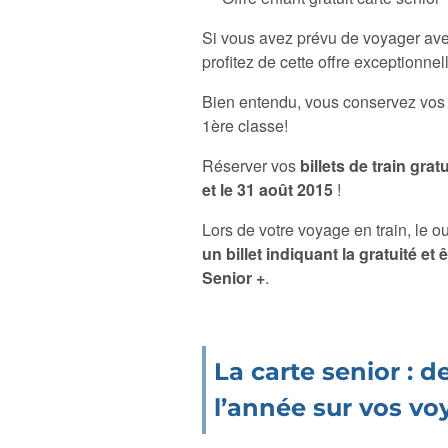
Si vous avez prévu de voyager avec 
profitez de cette offre exceptionne
Bien entendu, vous conservez vos 
1ère classe!
Réserver vos
billets de train gratu
et le 31 août 2015
!
Lors de votre voyage en train, le o
un billet indiquant la gratuité e
Senior +
.
La carte senior : d
l’année sur vos voy