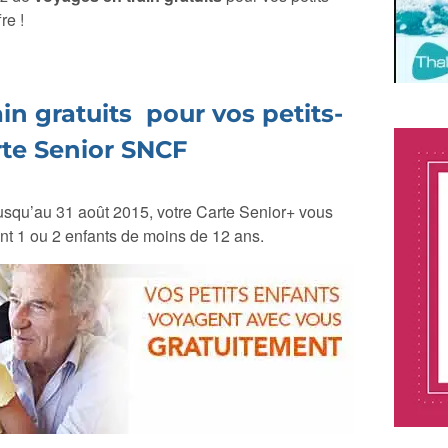
re !
in gratuits pour vos petits-
rte Senior SNCF
jusqu’au 31 août 2015, votre Carte Senior+ vous
ent
1 ou 2 enfants de moins de 12 ans.