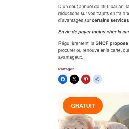
D’un coût annuel de 49 € par an, l
réductions sur vos trajets en train
t
d’avantages sur
certains services
Envie de payer moins cher la ca
Régulièrement, la
SNCF propose 
procurer ou renouveler la carte, q
avantageux.
Partager :
GRATUIT