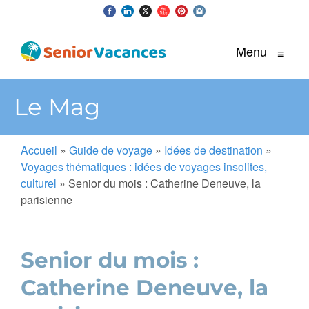
Menu
≡
Le Mag
Accueil
»
Guide de voyage
»
Idées de destination
»
Voyages thématiques : idées de voyages insolites,
culturel
»
Senior du mois : Catherine Deneuve, la
parisienne
Senior du mois :
Catherine Deneuve, la