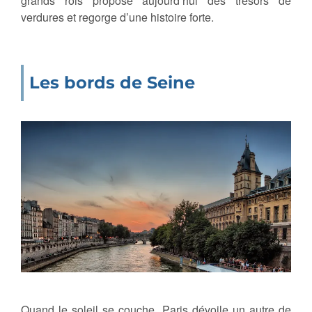
grands rois propose aujourd’hui des trésors de
verdures et regorge d’une histoire forte.
Les bords de Seine
Quand le soleil se couche, Paris dévoile un autre de