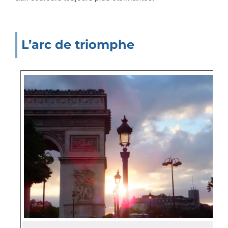
L’arc de triomphe