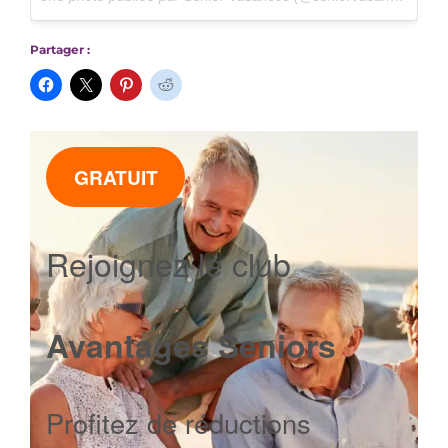
Partager :
GRATUIT
Rejoignez le club
Avantages Seniors
Profitez de réductions