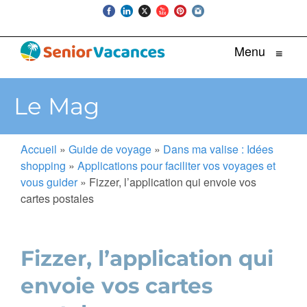
Menu
≡
Le Mag
Accueil
»
Guide de voyage
»
Dans ma valise : Idées
shopping
»
Applications pour faciliter vos voyages et
vous guider
»
Fizzer, l’application qui envoie vos
cartes postales
Fizzer, l’application qui
envoie vos cartes