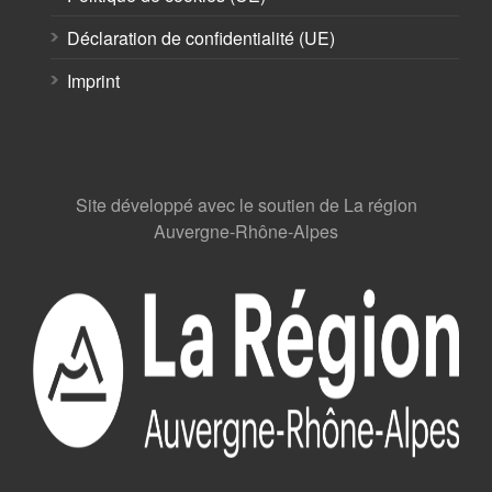
Déclaration de confidentialité (UE)
Imprint
Site développé avec le soutien de La région
Auvergne-Rhône-Alpes