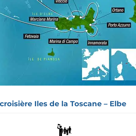
croisière Iles de la Toscane – Elbe