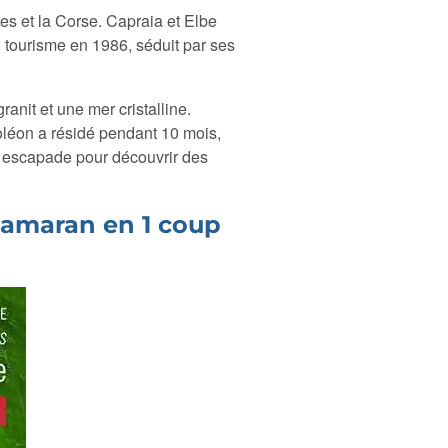
nes et la Corse. Capraia et Elbe
 tourisme en 1986, séduit par ses
ranit et une mer cristalline.
poléon a résidé pendant 10 mois,
e escapade pour découvrir des
atamaran en 1 coup