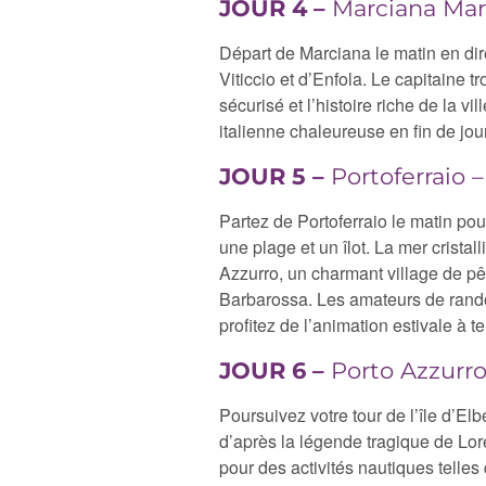
JOUR 4 –
Marciana Mari
Départ de Marciana le matin en dire
Viticcio et d’Enfola. Le capitaine 
sécurisé et l’histoire riche de la 
italienne chaleureuse en fin de jou
JOUR 5 –
Portoferraio 
Partez de Portoferraio le matin pour
une plage et un îlot. La mer cristal
Azzurro, un charmant village de pê
Barbarossa. Les amateurs de randon
profitez de l’animation estivale à te
JOUR 6 –
Porto Azzurr
Poursuivez votre tour de l’île d’E
d’après la légende tragique de Lore
pour des activités nautiques telles