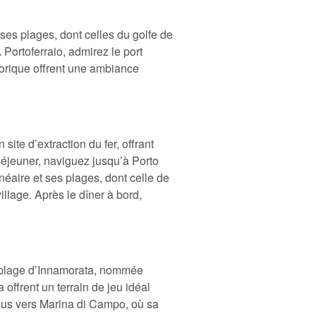
ses plages, dont celles du golfe de
 Portoferraio, admirez le port
storique offrent une ambiance
site d’extraction du fer, offrant
e déjeuner, naviguez jusqu’à Porto
éaire et ses plages, dont celle de
lage. Après le dîner à bord,
ue plage d’Innamorata, nommée
offrent un terrain de jeu idéal
-vous vers Marina di Campo, où sa