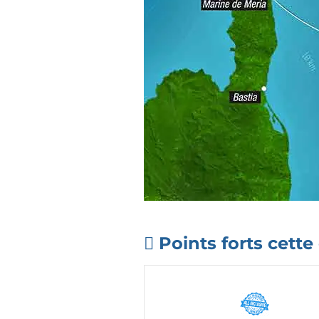
Points forts cette 