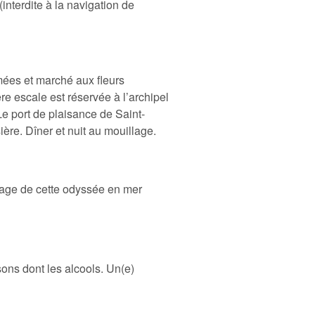
(interdite à la navigation de
mées et marché aux fleurs
re escale est réservée à l’archipel
Le port de plaisance de Saint-
ère. Dîner et nuit au mouillage.
ipage de cette odyssée en mer
sons dont les alcools. Un(e)