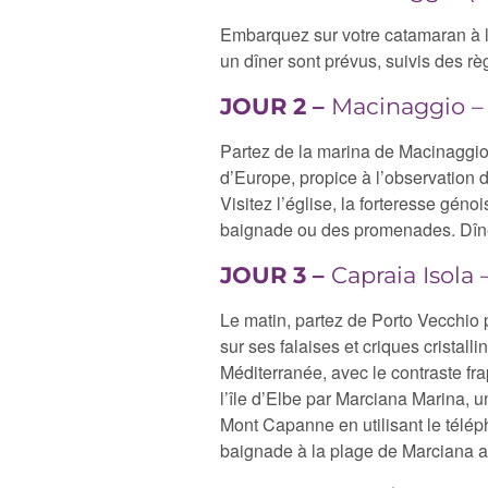
Embarquez sur votre catamaran à la
un dîner sont prévus, suivis des r
JOUR 2 –
Macinaggio – 
Partez de la marina de Macinaggio 
d’Europe, propice à l’observation 
Visitez l’église, la forteresse gén
baignade ou des promenades. Dînez
JOUR 3 –
Capraia Isola
Le matin, partez de Porto Vecchio 
sur ses falaises et criques cristal
Méditerranée, avec le contraste fr
l’île d’Elbe par Marciana Marina,
Mont Capanne en utilisant le télép
baignade à la plage de Marciana av