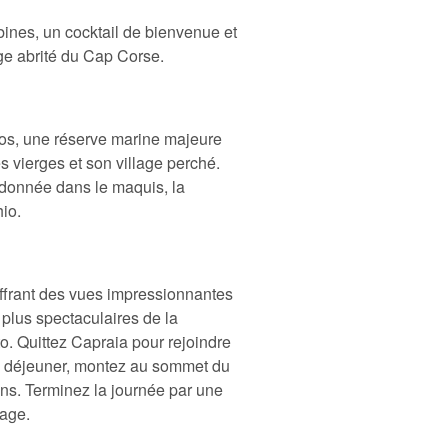
ines, un cocktail de bienvenue et
age abrité du Cap Corse.
gos, une réserve marine majeure
s vierges et son village perché.
andonnée dans le maquis, la
io.
offrant des vues impressionnantes
 plus spectaculaires de la
o. Quittez Capraia pour rejoindre
le déjeuner, montez au sommet du
ns. Terminez la journée par une
lage.