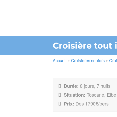
Croisière tout
Accueil
»
Croisières seniors
»
Croi
8 jours, 7 nuits
Durée:
Toscane, Elbe
Situation:
Dès 1790€/pers
Prix: