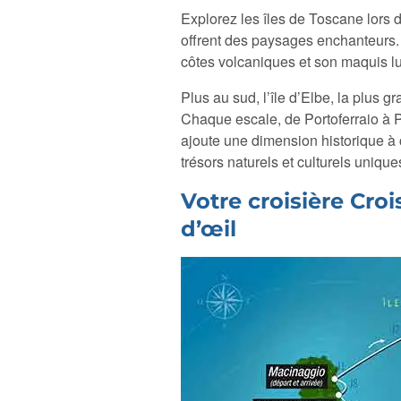
Explorez les îles de Toscane lors 
offrent des paysages enchanteurs.
côtes volcaniques et son maquis lu
Plus au sud, l’île d’Elbe, la plus g
Chaque escale, de Portoferraio à P
ajoute une dimension historique à
trésors naturels et culturels unique
Votre croisière Cro
d’œil