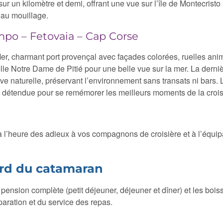
r un kilomètre et demi, offrant une vue sur l’île de Montecristo 
 au mouillage.
mpo – Fetovaia – Cap Corse
er, charmant port provençal avec façades colorées, ruelles ani
le Notre Dame de Pitié pour une belle vue sur la mer. La derniè
ve naturelle, préservant l’environnement sans transats ni bars. 
 détendue pour se remémorer les meilleurs moments de la croisi
sera l’heure des adieux à vos compagnons de croisière et à l’équ
ord du catamaran
a pension complète (petit déjeuner, déjeuner et dîner) et les bois
paration et du service des repas.