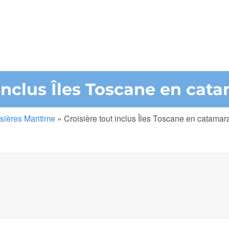
 inclus Îles Toscane en cat
sières Maritime
»
Croisière tout inclus Îles Toscane en catamar