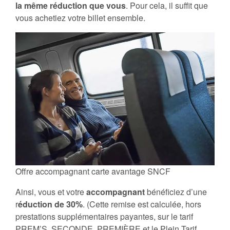
la même réduction que vous
. Pour cela, il suffit que
vous achetiez votre billet ensemble.
Offre accompagnant carte avantage SNCF
Ainsi, vous et votre
accompagnant
bénéficiez d’une
r
éduction de 30%
. (Cette remise est calculée, hors
prestations supplémentaires payantes, sur le tarif
PREM’S, SECONDE, PREMIÈRE et le Plein Tarif