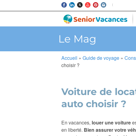
Le Mag
Accueil
»
Guide de voyage
»
Cons
choisir ?
Voiture de loca
auto choisir ?
En vacances,
louer une voiture
es
en liberté.
Bien assurer votre véh