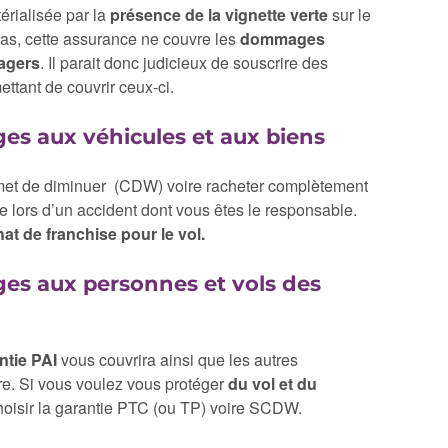
érialisée par la
présence de la vignette verte
sur le
cas, cette assurance ne couvre les
dommages
agers
. Il parait donc judicieux de souscrire des
tant de couvrir ceux-ci.
s aux véhicules et aux biens
et de diminuer (CDW) voire racheter complètement
 lors d’un accident dont vous êtes le responsable.
hat de franchise pour le vol.
es aux personnes et vols des
ntie PAI
vous couvrira ainsi que les autres
re. Si vous voulez vous protéger
du vol et du
 choisir la garantie PTC (ou TP) voire SCDW.