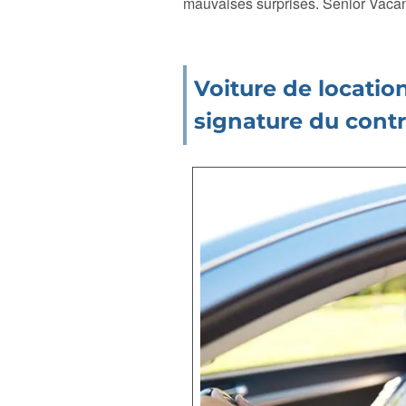
mauvaises surprises. Senior Vacanc
Voiture de location
signature du contr