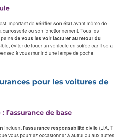
cule
 est important de
vérifier son état
avant même de
 la carrosserie ou son fonctionnement. Tous les
s peine
de vous les voir facturer au retour du
le, éviter de louer un véhicule en soirée car il sera
ou pensez à vous munir d’une lampe de poche.
urances pour les voitures de
e : l’assurance de base
on
incluent
l’assurance responsabilité civile
(LIA, TI
ue vous pourriez occasionner à autrui ou aux autres