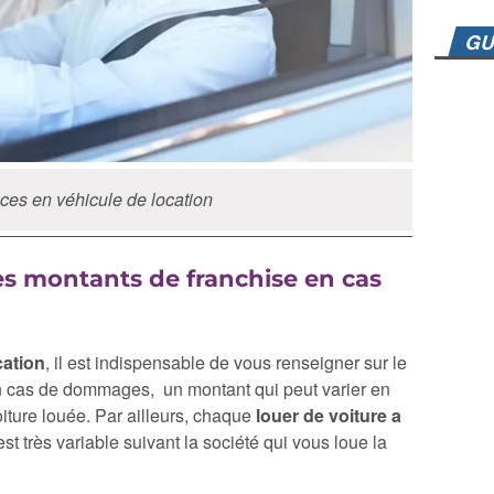
GU
es en véhicule de location
es montants de franchise en cas
cation
, il est indispensable de vous renseigner sur le
n cas de dommages, un montant qui peut varier en
oiture louée. Par ailleurs, chaque
louer de voiture a
st très variable suivant la société qui vous loue la