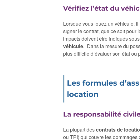
Vérifiez l’état du véhi
Lorsque vous louez un véhicule, il
signer le contrat, que ce soit pour
impacts doivent être indiqués sou
véhicule
. Dans la mesure du possib
plus difficile d’évaluer son état 
Les formules d’ass
location
La responsabilité civil
La plupart des
contrats de locati
ou TPI) qui couvre les dommages q