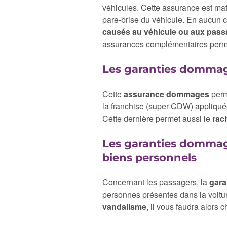
véhicules. Cette assurance est mat
pare-brise du véhicule. En aucun 
causés au véhicule ou aux pass
assurances complémentaires permet
Les garanties dommage
Cette
assurance dommages
perm
la franchise (super CDW) appliquée
Cette dernière permet aussi le
rac
Les garanties dommag
biens personnels
Concernant les passagers, la
gara
personnes présentes dans la voitu
vandalisme
, il vous faudra alors