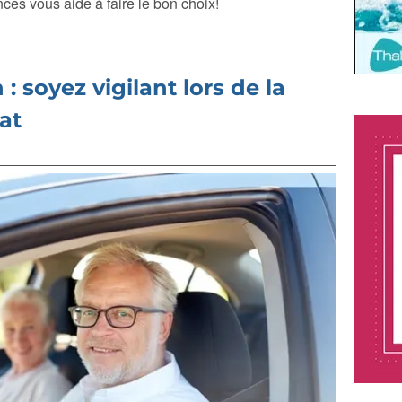
es vous aide à faire le bon choix!
 : soyez vigilant lors de la
at