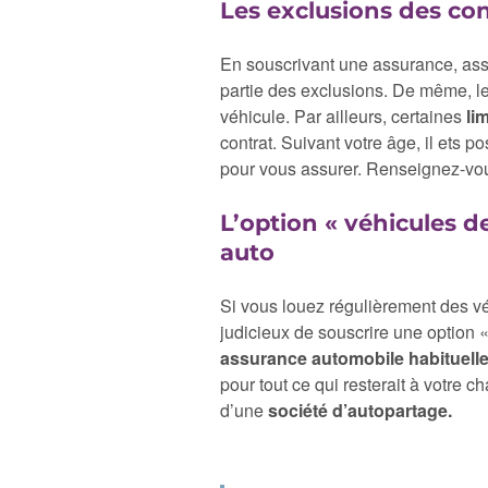
Les exclusions des co
En souscrivant une assurance, as
partie des exclusions. De même, l
véhicule. Par ailleurs, certaines
li
contrat. Suivant votre âge, il ets p
pour vous assurer. Renseignez-vou
L’option « véhicules d
auto
Si vous louez régulièrement des vé
judicieux de souscrire une option 
assurance automobile habituell
pour tout ce qui resterait à votre c
d’une
société d’autopartage.