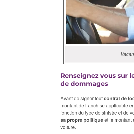
Vacanc
Renseignez vous sur l
de dommages
Avant de signer tout
contrat de lo
montant de franchise applicable e
fonction du type de sinistre et de v
sa propre politique
et le montant e
voiture.