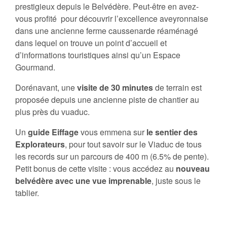
prestigieux depuis le Belvédère. Peut-être en avez-
vous profité pour découvrir l’excellence aveyronnaise
dans une ancienne ferme caussenarde réaménagé
dans lequel on trouve un point d’accueil et
d’informations touristiques ainsi qu’un Espace
Gourmand.
Dorénavant, une
visite de 30 minutes
de terrain est
proposée depuis une ancienne piste de chantier au
plus près du vuaduc.
Un
guide Eiffage
vous emmena sur
le sentier des
Explorateurs
, pour tout savoir sur le Viaduc de tous
les records sur un parcours de 400 m (6.5% de pente).
Petit bonus de cette visite : vous accédez au
nouveau
belvédère avec une vue imprenable
, juste sous le
tablier.