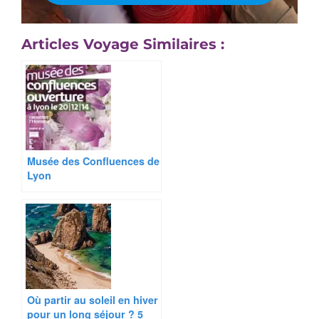
Articles Voyage Similaires :
Musée des Confluences de
Lyon
Où partir au soleil en hiver
pour un long séjour ? 5