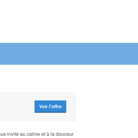
Voir l'offre
ous invite au calme et à la douceur