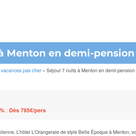
s à Menton en demi-pension
 vacances pas cher
»
Séjour 7 nuits à Menton en demi-pension
:
0%
Dès 785€/pers
alienne, L’hôtel L’Orangeraie de style Belle Époque à Menton, v