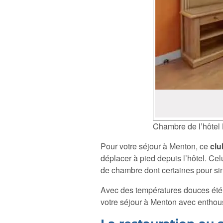
Chambre de l’hôtel
Pour votre séjour à Menton, ce
clu
déplacer à pied depuis l’hôtel. Ce
de chambre dont certaines pour si
Avec des températures douces été 
votre séjour à Menton avec entho