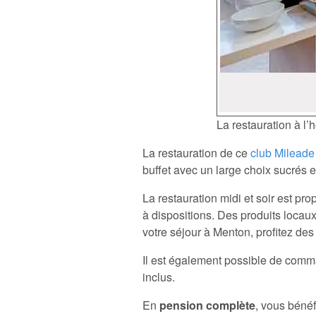
La restauration à l’
La restauration de ce
club Mileade
buffet avec un large choix sucrés e
La restauration midi et soir est pr
à dispositions. Des produits locau
votre séjour à Menton, profitez des
Il est également possible de comm
inclus.
En
pension complète
, vous béné