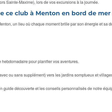
ors Sainte-Maxime), lors de vos excursions à la journée.
 de ce club à Menton en bord de mer
enton, un lieu où chaque moment brille par son énergie et sa do
 hebdomadaire pour planifier vos aventures.
vec ou sans supplément) vers les jardins somptueux et villages
 guide découverte et les conseils personnalisés de notre équi