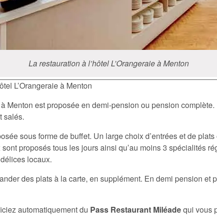
La restauration à l’hôtel L’Orangeraie à Menton
hôtel L’Orangeraie à Menton
à Menton est proposée en demi-pension ou pension complète. Le
t salés.
oposée sous forme de buffet. Un large choix d’entrées et de plat
x sont proposés tous les jours ainsi qu’au moins 3 spécialités 
 délices locaux.
ander des plats à la carte, en supplément. En demi pension et 
ficiez automatiquement du
Pass Restaurant Miléade
qui vous p