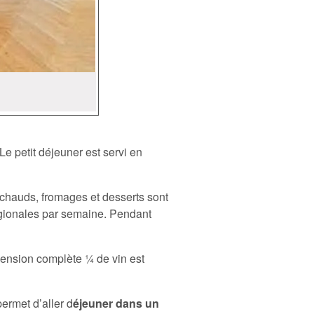
 petit déjeuner est servi en
s chauds, fromages et desserts sont
régionales par semaine. Pendant
pension complète ¼ de vin est
ermet d’aller d
éjeuner dans un