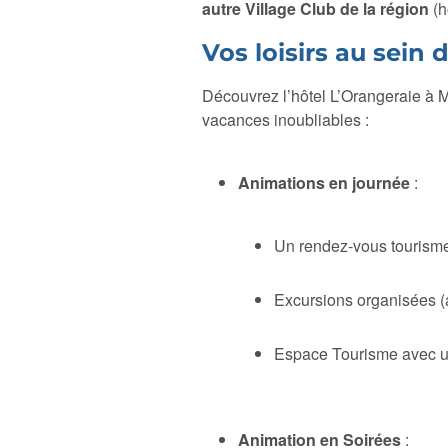
autre Village Club de la région
(h
Vos loisirs au sein
Découvrez l’hôtel L’Orangeraie à M
vacances inoubliables :
Animations en journée
:
Un rendez-vous tourisme
Excursions organisées (a
Espace Tourisme avec un
Animation en Soirées
: