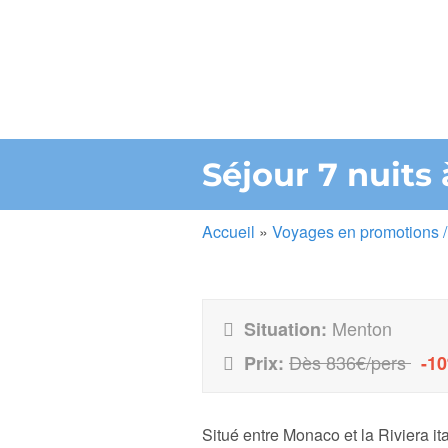
Séjour 7 nuit
Accueil
»
Voyages en promotions /
Menton
Situation:
Dès 836€/pers
Prix:
-1
Situé entre Monaco et la Riviera it