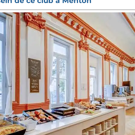
sein de ce club à Menton