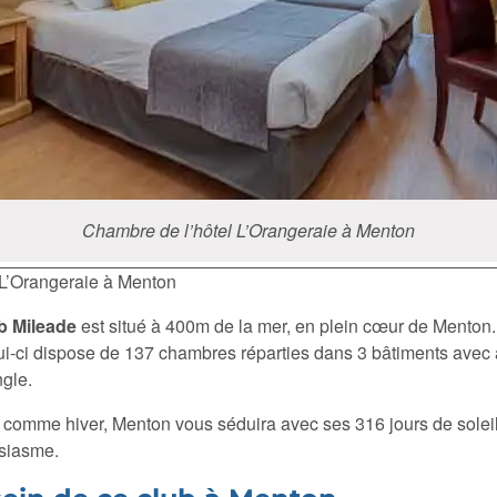
Chambre de l’hôtel L’Orangeraie à Menton
 L’Orangeraie à Menton
b Mileade
est situé à 400m de la mer, en plein cœur de Menton
lui-ci dispose de 137 chambres réparties dans 3 bâtiments avec a
ngle.
comme hiver, Menton vous séduira avec ses 316 jours de soleil 
usiasme.