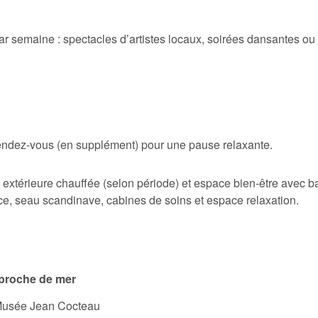
 semaine : spectacles d’artistes locaux, soirées dansantes ou j
endez-vous (en supplément) pour une pause relaxante.
e extérieure chauffée (selon période) et espace bien-être avec b
e, seau scandinave, cabines de soins et espace relaxation.
proche de mer
Musée Jean Cocteau