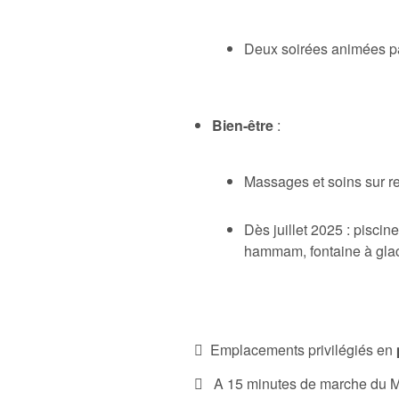
Deux soirées animées par
Bien-être
:
Massages et soins sur r
Dès juillet 2025 : piscin
hammam, fontaine à glac
Emplacements privilégiés en
A 15 minutes de marche du 