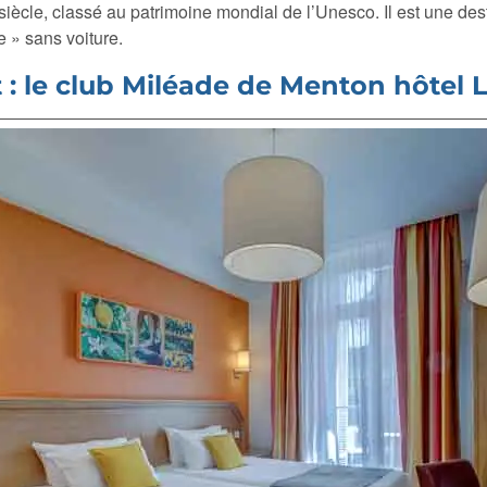
iècle, classé au patrimoine mondial de l’Unesco. Il est une dest
e » sans voiture.
: le club Miléade de Menton hôtel 