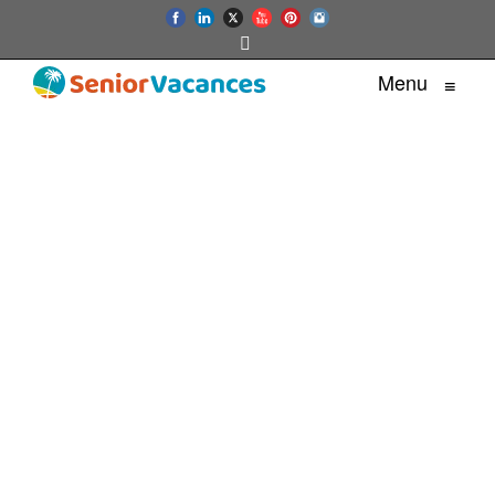
Menu
≡