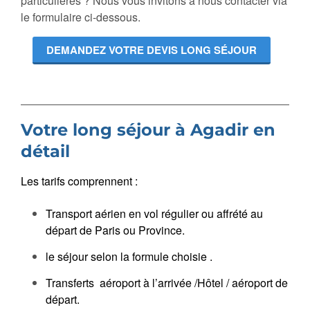
particulières ? Nous vous invitons à nous contacter via
le formulaire ci-dessous.
DEMANDEZ VOTRE DEVIS LONG SÉJOUR
Votre long séjour à Agadir en
détail
Les tarifs comprennent :
Transport aérien en vol régulier ou affrété au
départ de Paris ou Province.
le séjour selon la formule choisie .
Transferts aéroport à l’arrivée /Hôtel / aéroport de
départ.