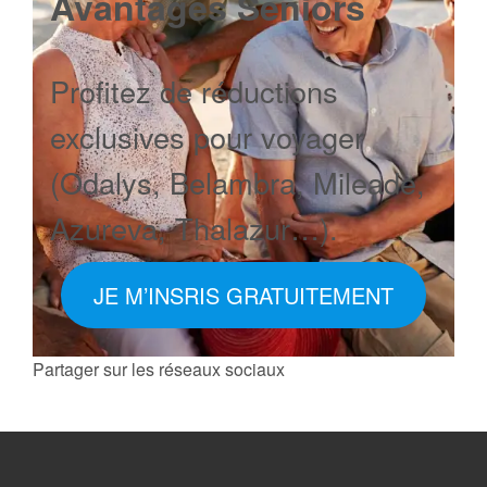
Avantages Seniors
Profitez de réductions
exclusives pour voyager
(Odalys, Belambra, Mileade,
Azureva, Thalazur…).
JE M’INSRIS GRATUITEMENT
Partager sur les réseaux sociaux