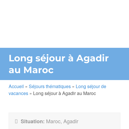
Long séjour à Agadir
au Maroc
Accueil
»
Séjours thématiques
»
Long séjour de
vacances
»
Long séjour à Agadir au Maroc
Maroc, Agadir
Situation: