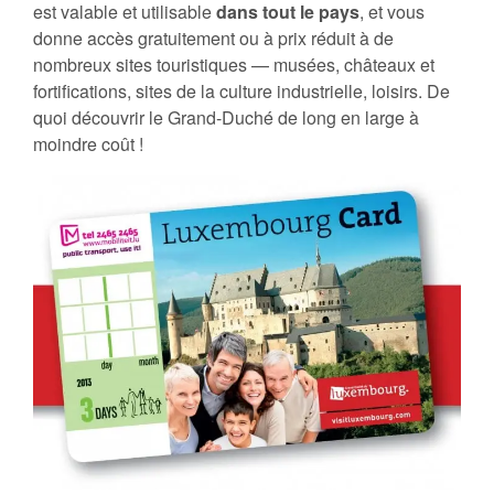
est valable et utilisable
dans tout le pays
, et vous
donne accès gratuitement ou à prix réduit à de
nombreux sites touristiques — musées, châteaux et
fortifications, sites de la culture industrielle, loisirs. De
quoi découvrir le Grand-Duché de long en large à
moindre coût !