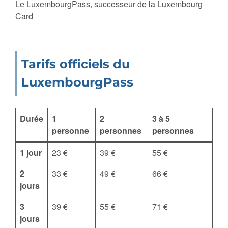
Le LuxembourgPass, successeur de la Luxembourg
Card
Tarifs officiels du
LuxembourgPass
Durée
1
2
3 à 5
personne
personnes
personnes
1 jour
23 €
39 €
55 €
2
33 €
49 €
66 €
jours
3
39 €
55 €
71 €
jours