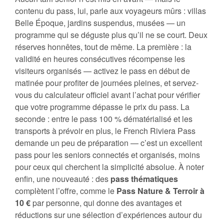
contenu du pass, lui, parle aux voyageurs mûrs : villas
Belle Époque, jardins suspendus, musées — un
programme qui se déguste plus qu’il ne se court. Deux
réserves honnêtes, tout de même. La première : la
validité en heures consécutives récompense les
visiteurs organisés — activez le pass en début de
matinée pour profiter de journées pleines, et servez-
vous du calculateur officiel avant l’achat pour vérifier
que votre programme dépasse le prix du pass. La
seconde : entre le pass 100 % dématérialisé et les
transports à prévoir en plus, le French Riviera Pass
demande un peu de préparation — c’est un excellent
pass pour les seniors connectés et organisés, moins
pour ceux qui cherchent la simplicité absolue. À noter
enfin, une nouveauté : des
pass thématiques
complètent l’offre, comme le
Pass Nature & Terroir à
10 €
par personne, qui donne des avantages et
réductions sur une sélection d’expériences autour du