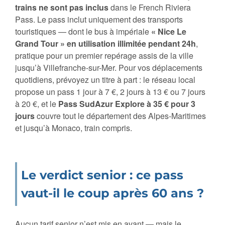
trains ne sont pas inclus
dans le French Riviera
Pass. Le pass inclut uniquement des transports
touristiques — dont le bus à impériale
« Nice Le
Grand Tour » en utilisation illimitée pendant 24h
,
pratique pour un premier repérage assis de la ville
jusqu’à Villefranche-sur-Mer. Pour vos déplacements
quotidiens, prévoyez un titre à part : le réseau local
propose un pass 1 jour à 7 €, 2 jours à 13 € ou 7 jours
à 20 €, et le
Pass SudAzur Explore à 35 € pour 3
jours
couvre tout le département des Alpes-Maritimes
et jusqu’à Monaco, train compris.
Le verdict senior : ce pass
vaut-il le coup après 60 ans ?
Aucun tarif senior n’est mis en avant — mais le