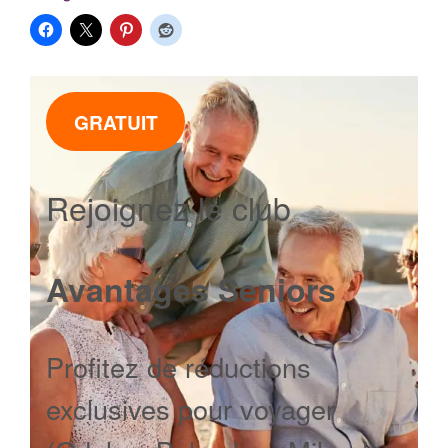
GRATUIT
Rejoignez le club
Avantages Seniors
Profitez de réductions
exclusives pour voyager