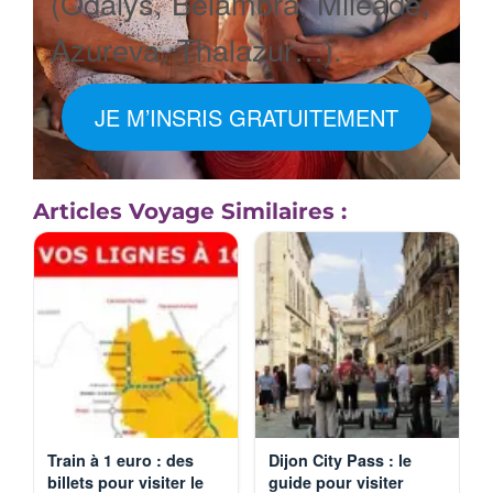
(Odalys, Belambra, Mileade,
Azureva, Thalazur…).
JE M’INSRIS GRATUITEMENT
Articles Voyage Similaires :
Train à 1 euro : des
Dijon City Pass : le
billets pour visiter le
guide pour visiter