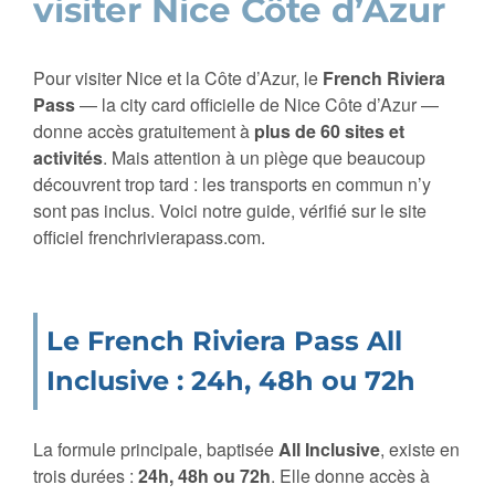
visiter Nice Côte d’Azur
Pour visiter Nice et la Côte d’Azur, le
French Riviera
Pass
— la city card officielle de Nice Côte d’Azur —
donne accès gratuitement à
plus de 60 sites et
activités
. Mais attention à un piège que beaucoup
découvrent trop tard : les transports en commun n’y
sont pas inclus. Voici notre guide, vérifié sur le site
officiel frenchrivierapass.com.
Le French Riviera Pass All
Inclusive : 24h, 48h ou 72h
La formule principale, baptisée
All Inclusive
, existe en
trois durées :
24h, 48h ou 72h
. Elle donne accès à