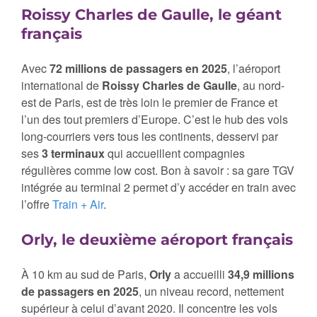
Roissy Charles de Gaulle, le géant
français
Avec
72 millions de passagers en 2025
, l’aéroport
international de
Roissy Charles de Gaulle
, au nord-
est de Paris, est de très loin le premier de France et
l’un des tout premiers d’Europe. C’est le hub des vols
long-courriers vers tous les continents, desservi par
ses
3 terminaux
qui accueillent compagnies
régulières comme low cost. Bon à savoir : sa gare TGV
intégrée au terminal 2 permet d’y accéder en train avec
l’offre
Train + Air
.
Orly, le deuxième aéroport français
À 10 km au sud de Paris,
Orly
a accueilli
34,9 millions
de passagers en 2025
, un niveau record, nettement
supérieur à celui d’avant 2020. Il concentre les vols