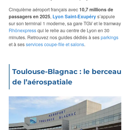
Cinquième aéroport français avec
10,7 millions de
passagers en 2025
,
Lyon Saint-Exupéry
s’appuie
sur son terminal 1 moderne, sa gare TGV et le tramway
Rhônexpress
qui le relie au centre de Lyon en 30
minutes. Retrouvez nos guides dédiés à ses
parkings
et à ses
services coupe-file et salons
.
Toulouse-Blagnac : le berceau
de l’aérospatiale