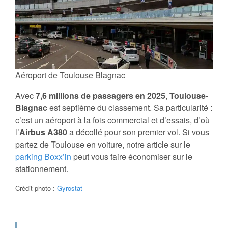
Aéroport de Toulouse Blagnac
Avec
7,6 millions de passagers en 2025
,
Toulouse-
Blagnac
est septième du classement. Sa particularité :
c’est un aéroport à la fois commercial et d’essais, d’où
l’
Airbus A380
a décollé pour son premier vol. Si vous
partez de Toulouse en voiture, notre article sur le
parking Boxx’in
peut vous faire économiser sur le
stationnement.
Crédit photo :
Gyrostat