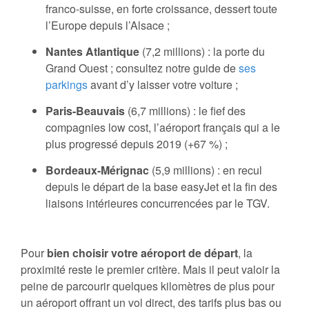
franco-suisse, en forte croissance, dessert toute
l’Europe depuis l’Alsace ;
Nantes Atlantique
(7,2 millions) : la porte du
Grand Ouest ; consultez notre guide de
ses
parkings
avant d’y laisser votre voiture ;
Paris-Beauvais
(6,7 millions) : le fief des
compagnies low cost, l’aéroport français qui a le
plus progressé depuis 2019 (+67 %) ;
Bordeaux-Mérignac
(5,9 millions) : en recul
depuis le départ de la base easyJet et la fin des
liaisons intérieures concurrencées par le TGV.
Pour
bien choisir votre aéroport de départ
, la
proximité reste le premier critère. Mais il peut valoir la
peine de parcourir quelques kilomètres de plus pour
un aéroport offrant un vol direct, des tarifs plus bas ou