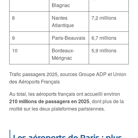
Blagnac
8
Nantes
7,2 millions
Atlantique
9
Paris-Beauvais
6,7 millions
10
Bordeaux-
5,9 millions
Mérignac
Trafic passagers 2025, sources Groupe ADP et Union
des Aéroports Français
Au total, les aéroports français ont accueilli environ
210 millions de passagers en 2025
, dont plus de la
moitié sur les deux plateformes parisiennes.
Les aéroports de Paris : plus