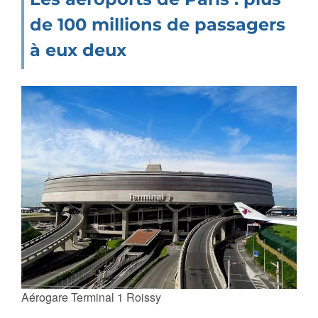
de 100 millions de passagers
à eux deux
Aérogare Terminal 1 Roissy