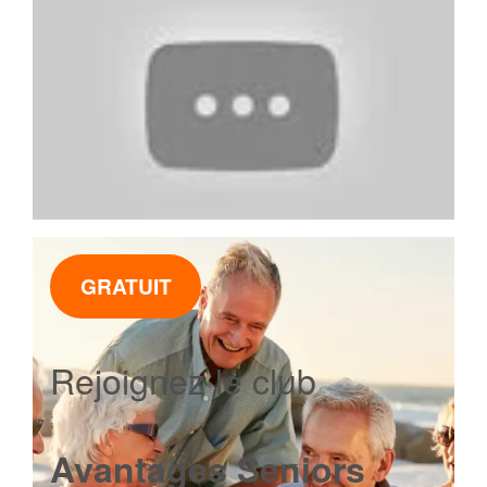
GRATUIT
Rejoignez le club
Avantages Seniors