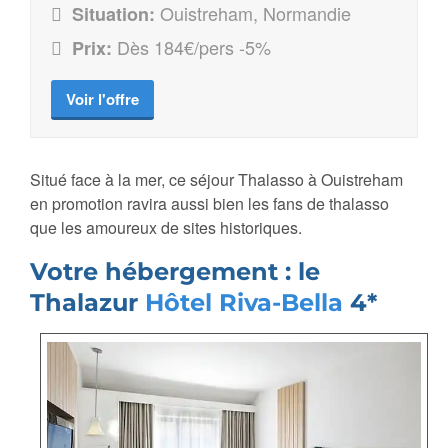
Ouistreham, Normandie
Situation:
Dès 184€/pers -5%
Prix:
Voir l'offre
Situé face à la mer, ce séjour Thalasso à Ouistreham
en promotion ravira aussi bien les fans de thalasso
que les amoureux de sites historiques.
Votre hébergement : le
Thalazur
Hôtel Riva-Bella
4*