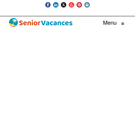
Menu
≡