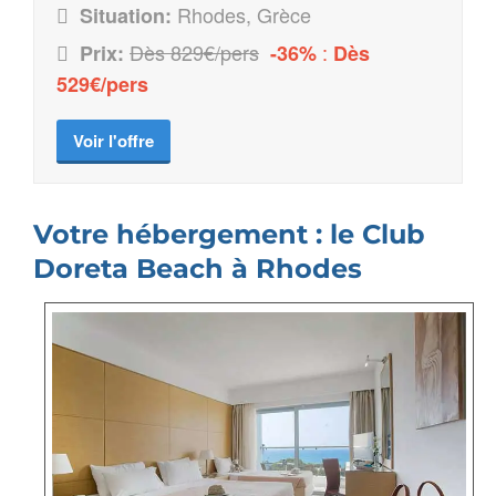
Rhodes, Grèce
Situation:
Dès 829€/pers
:
Prix:
-36%
Dès
529€/pers
Voir l'offre
Votre hébergement : le Club
Doreta Beach à Rhodes