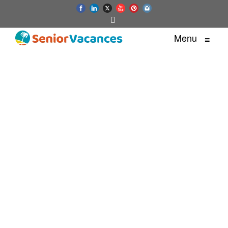
Menu
≡