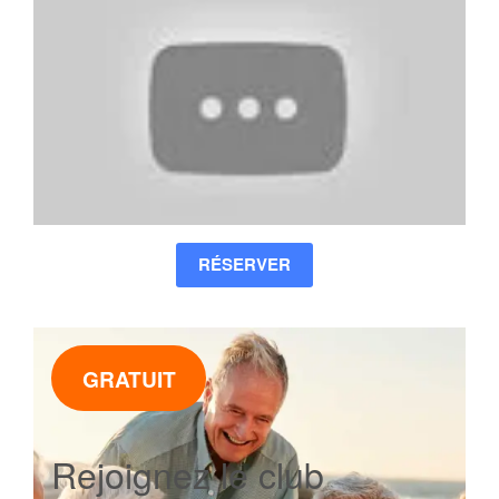
RÉSERVER
GRATUIT
Rejoignez le club