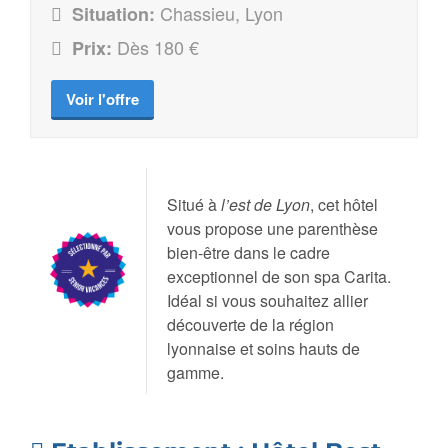
Chassieu, Lyon
Situation:
Dès 180 €
Prix:
Voir l'offre
Situé à
l’est de Lyon
, cet hôtel
vous propose une parenthèse
bien-être dans le cadre
exceptionnel de son spa Carita.
Idéal si vous souhaitez allier
découverte de la région
lyonnaise et soins hauts de
gamme.