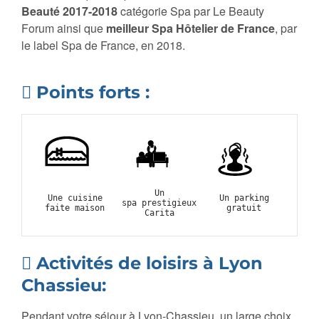
Beauté 2017-2018
catégorie Spa par Le Beauty
Forum ainsi que
meilleur Spa Hôtelier de France
, par
le label Spa de France, en 2018.
Points forts :
Un
Une cuisine
Un parking
spa prestigieux
faite maison
gratuit
Carita
Activités de loisirs à Lyon
Chassieu:
Pendant votre séjour à Lyon-Chassieu, un large choix