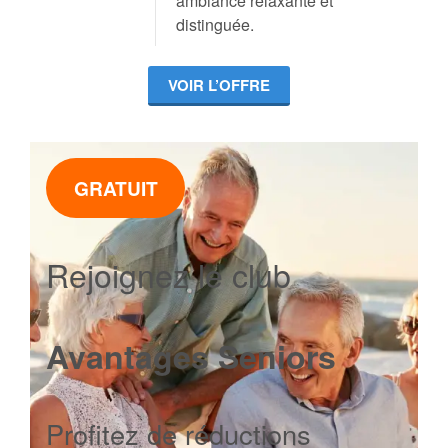
ambiance relaxante et
distinguée.
VOIR L’OFFRE
GRATUIT
Rejoignez le club
Avantages Seniors
Profitez de réductions