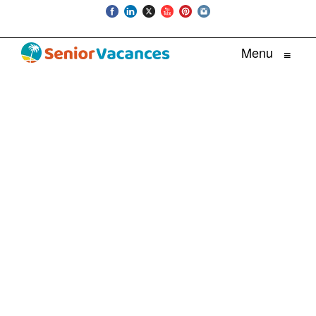
Menu
≡