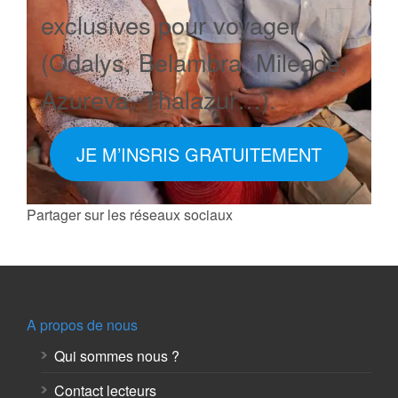
exclusives pour voyager
(Odalys, Belambra, Mileade,
Azureva, Thalazur…).
JE M’INSRIS GRATUITEMENT
Partager sur les réseaux sociaux
A propos de nous
Qui sommes nous ?
Contact lecteurs