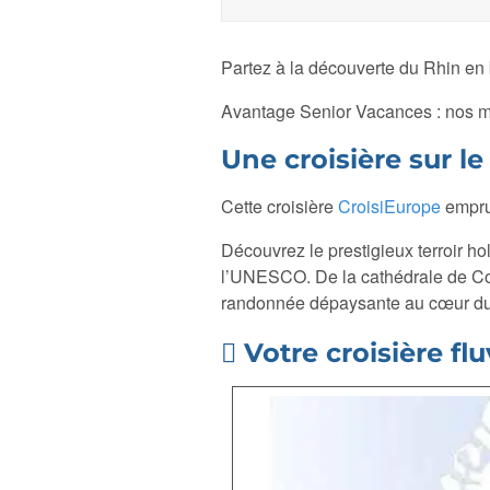
Partez à la découverte du Rhin en 
Avantage Senior Vacances : nos 
Une croisière sur l
Cette croisière
CroisiEurope
emprun
Découvrez le prestigieux terroir h
l’UNESCO. De la cathédrale de Col
randonnée dépaysante au cœur du v
Votre croisière flu