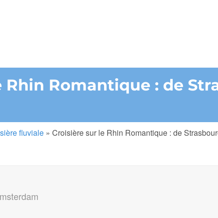
le Rhin Romantique : de Str
sière fluviale
»
Croisière sur le Rhin Romantique : de Strasbo
Amsterdam