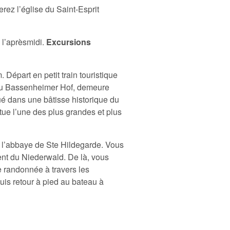
rez l’église du Saint-Esprit
 l’aprèsmidi.
Excursions
Départ en petit train touristique
 du Bassenheimer Hof, demeure
ué dans une bâtisse historique du
tue l’une des plus grandes et plus
l’abbaye de Ste Hildegarde. Vous
nt du Niederwald. De là, vous
ne randonnée à travers les
uis retour à pied au bateau à