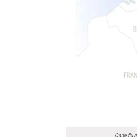
Carte fluv