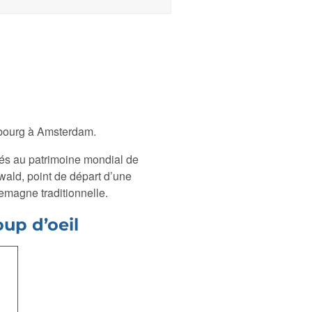
sbourg à Amsterdam.
sés au patrimoine mondial de
ald, point de départ d’une
magne traditionnelle.
oup d’oeil