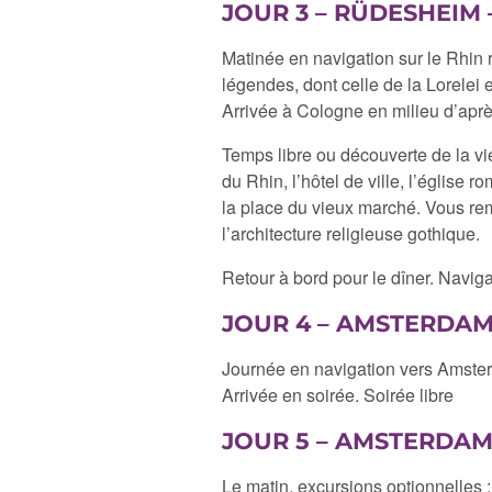
JOUR 3 – RÜDESHEIM
Matinée en navigation sur le Rhin 
légendes, dont celle de la Lorelei 
Arrivée à Cologne en milieu d’aprè
Temps libre ou découverte de la vi
du Rhin, l’hôtel de ville, l’églis
la place du vieux marché. Vous rema
l’architecture religieuse gothique.
Retour à bord pour le dîner. Navig
JOUR 4 – AMSTERDAM 
Journée en navigation vers Amsterd
Arrivée en soirée. Soirée libre
JOUR 5 – AMSTERDAM 
Le matin, excursions optionnelles :