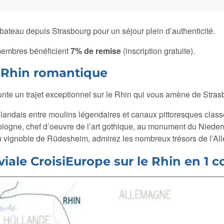
bateau depuis Strasbourg pour un séjour plein d’authenticité.
membres bénéficient
7% de remise
(inscription gratuite).
e Rhin romantique
te un trajet exceptionnel sur le Rhin qui vous amène de Stra
ollandais entre moulins légendaires et canaux pittoresques clas
ogne, chef d’oeuvre de l’art gothique, au monument du Niederw
ignoble de Rüdesheim, admirez les nombreux trésors de l’Alle
viale CroisiEurope sur le Rhin en 1 c