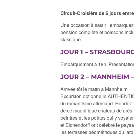
Circuit-Croisière de 6 jours en
Une occasion à saisir : embarquez 
pension complète et boissons incl
classique.
JOUR 1 – STRASBOUR
Embarquement à 18h. Présentation 
JOUR 2 – MANNHEIM –
Arrivée tôt le matin à Mannheim.
Excursion optionnelle AUTHENTIQU
du romantisme allemand. Rendez-vo
de ce magnifique château de grès ro
peintres et les poètes qui y voya
et Eichendorff ont célébré le pay
les terrasses géométriques du jard