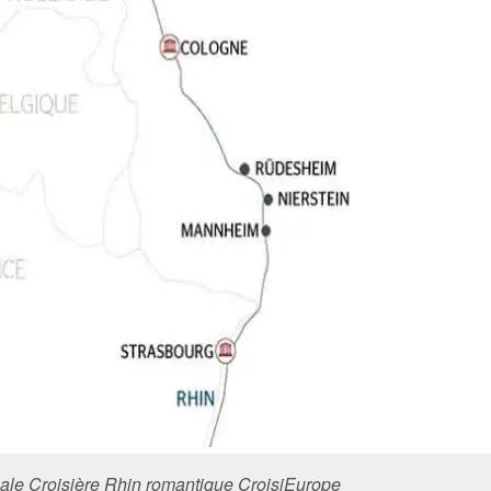
iale Croisière Rhin romantique CroisiEurope