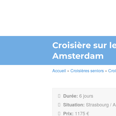
Croisière sur 
Amsterdam
Accueil
»
Croisières seniors
»
Croi
6 jours
Durée:
Strasbourg / 
Situation:
1175 €
Prix: