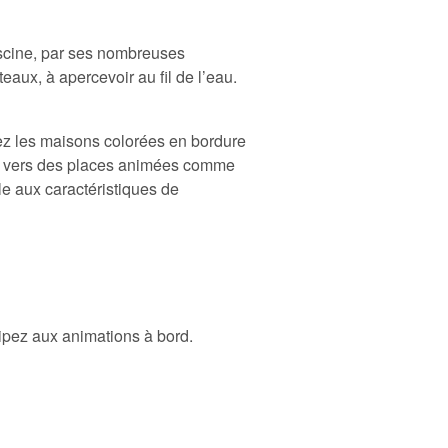
ascine, par ses nombreuses
eaux, à apercevoir au fil de l’eau.
rez les maisons colorées en bordure
ront vers des places animées comme
le aux caractéristiques de
cipez aux animations à bord.