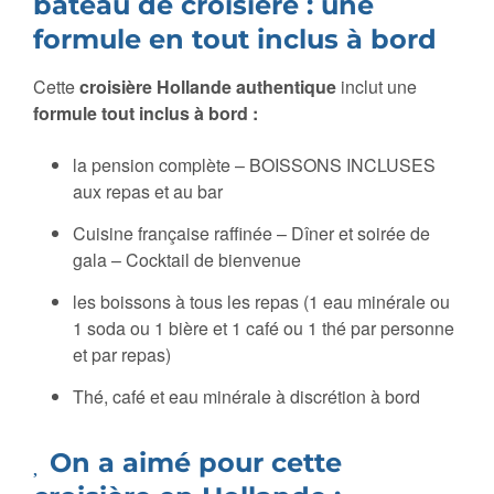
bateau de croisière : une
formule en tout inclus à bord
Cette
croisière Hollande authentique
inclut une
formule tout inclus à bord :
la pension complète – BOISSONS INCLUSES
aux repas et au bar
Cuisine française raffinée – Dîner et soirée de
gala – Cocktail de bienvenue
les boissons à tous les repas (1 eau minérale ou
1 soda ou 1 bière et 1 café ou 1 thé par personne
et par repas)
Thé, café et eau minérale à discrétion à bord
On a aimé pour cette