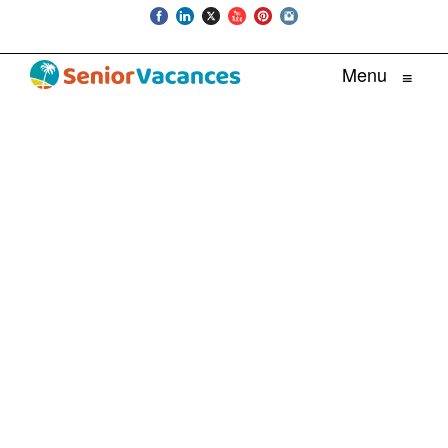
Menu
≡