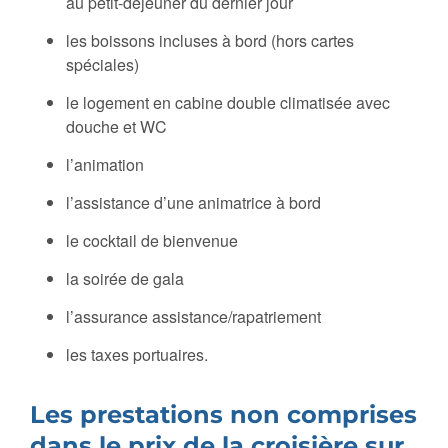
au petit-déjeuner du dernier jour
les boissons incluses à bord (hors cartes
spéciales)
le logement en cabine double climatisée avec
douche et WC
l’animation
l’assistance d’une animatrice à bord
le cocktail de bienvenue
la soirée de gala
l’assurance assistance/rapatriement
les taxes portuaires.
Les prestations non comprises
dans le prix de la croisière sur