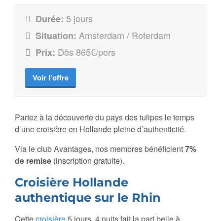
5 jours
Durée:
Amsterdam / Roterdam
Situation:
Dès 865€/pers
Prix:
Voir l'offre
Partez à la découverte du pays des tulipes le temps
d’une croisière en Hollande pleine d’authenticité.
Via le club Avantages, nos membres bénéficient
7%
de remise
(inscription gratuite).
Croisière Hollande
authentique sur le Rhin
Cette
croisière
5 jours, 4 nuits fait la part belle à