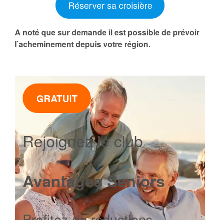
Réserver sa croisière
A noté que sur demande il est possible
de prévoir
l’acheminement depuis votre région.
GRATUIT
Rejoignez le club
Avantages Seniors
Profitez de réductions