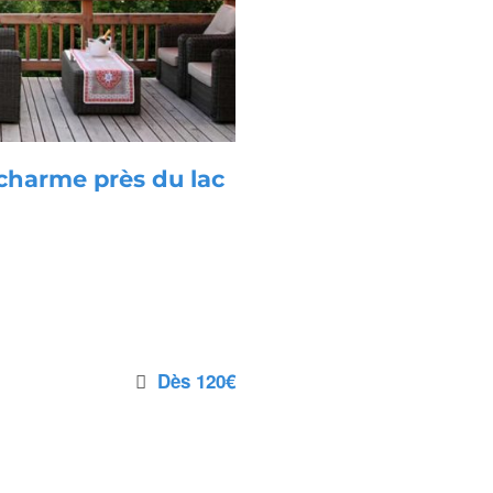
charme près du lac
Dès 120€