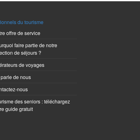
ionnels du tourisme
re offre de service
rquoi faire partie de notre
ection de séjours ?
érateurs de voyages
parle de nous
ntactez-nous
risme des seniors : téléchargez
re guide gratuit