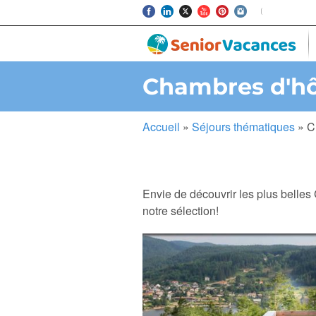
Chambres d'h
Accueil
»
Séjours thématiques
»
C
Envie de découvrir les plus belles
notre sélection!